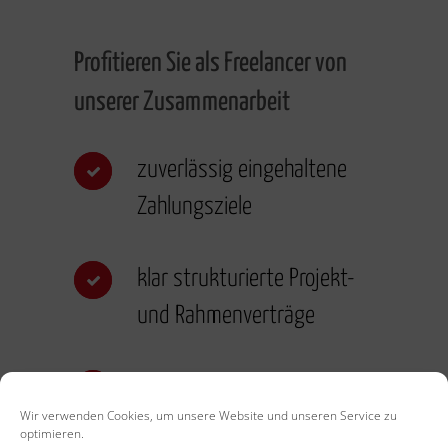
Profitieren Sie als Freelancer von
unserer Zusammenarbeit
zuverlässig eingehaltene
Zahlungsziele
klar strukturierte Projekt-
und Rahmenverträge
eingespielte Abläufe
Wir verwenden Cookies, um unsere Website und unseren Service zu
optimieren.