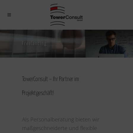
Freelancing
TowerConsult – Ihr Partner im
Projektgeschäft!
Als Personalberatung bieten wir
maßgeschneiderte und flexible