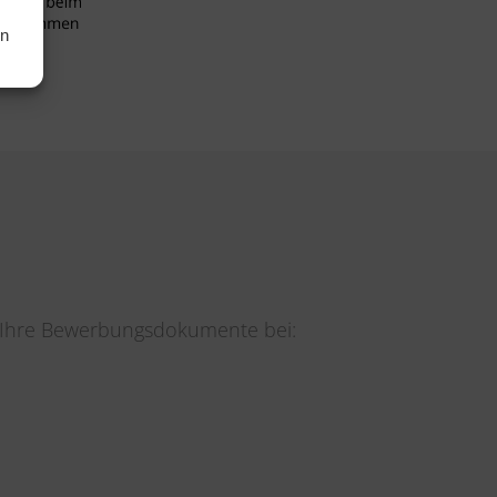
en
e Ihre Bewerbungsdokumente bei: