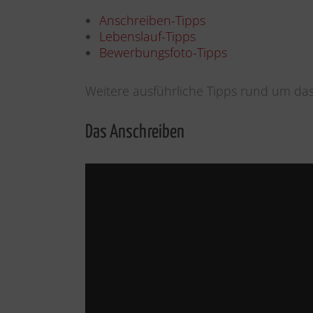
Anschreiben-Tipps
Lebenslauf-Tipps
Bewerbungsfoto-Tipps
Weitere ausführliche Tipps rund um d
Das Anschreiben