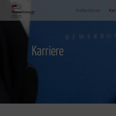
Stellenbörse
Kar
Karriere