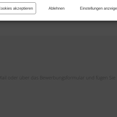
ookies akzeptieren
Ablehnen
Einstellungen anzeig
Mail oder über das Bewerbungsformular und fügen Si