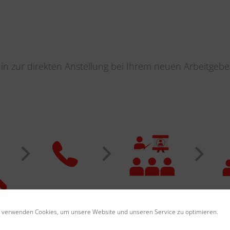
hin zur direkten Anstellung bei Ihrem neuen Arbeitgebe
 verwenden Cookies, um unsere Website und unseren Service zu optimieren.