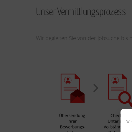
Unser Vermittlungsprozess
Wir begleiten Sie von der Jobsuche bis 
Wir