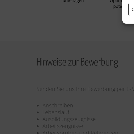
C
Hinweise zur Bewerbung
Senden Sie uns Ihre Bewerbung per E-
Anschreiben
Lebenslauf
Ausbildungszeugnisse
Arbeitszeugnisse
Arbeitsproben und Referenzen