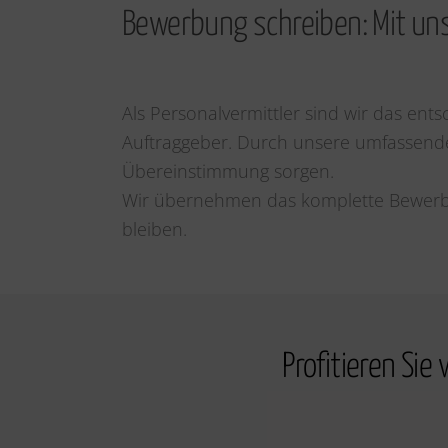
Bewerbung schreiben: Mit uns
Als Personalvermittler sind wir das en
Auftraggeber. Durch unsere umfassende
Übereinstimmung sorgen.
Wir übernehmen das komplette Bewerb
bleiben.
Profitieren Sie