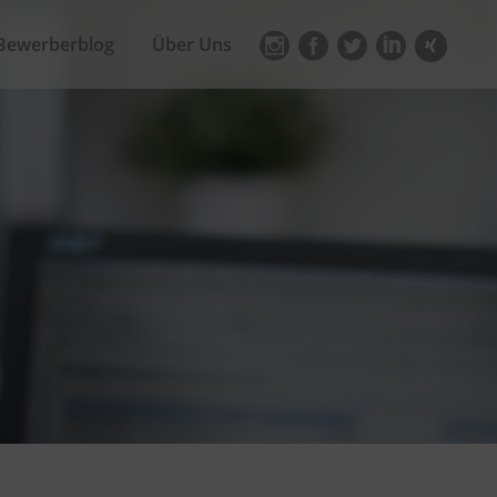
Bewerberblog
Über Uns