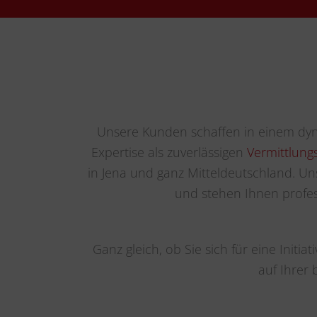
Unsere Kunden schaffen in einem dyn
Expertise als zuverlässigen
Vermittlung
in Jena und ganz Mitteldeutschland. U
und stehen Ihnen profes
Ganz gleich, ob Sie sich für eine Initi
auf Ihrer