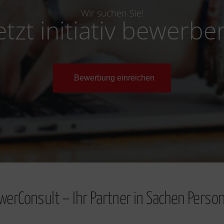
Wir suchen Sie!
etzt initiativ bewerbe
Bewerbung einreichen
werConsult – Ihr Partner in Sachen Person