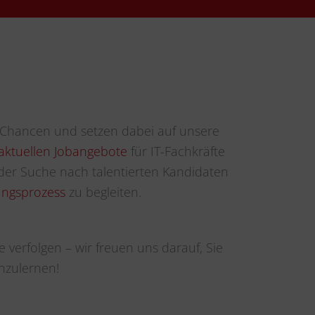
 Chancen und setzen dabei auf unsere
aktuellen Jobangebote
für IT-Fachkräfte
der Suche nach talentierten Kandidaten
ngsprozess
zu begleiten.
e verfolgen – wir freuen uns darauf, Sie
nzulernen!