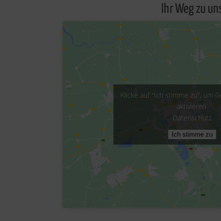
Ihr Weg zu un
Klicke auf "Ich stimme zu", um 
aktivieren
Datenschutz
Ich stimme zu