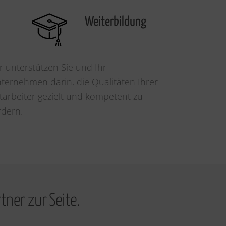
Weiterbildung
r unterstützen Sie und Ihr
ternehmen darin, die Qualitäten Ihrer
tarbeiter gezielt und kompetent zu
rdern.
tner zur Seite.