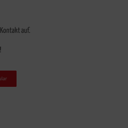
Kontakt auf.
!
lar