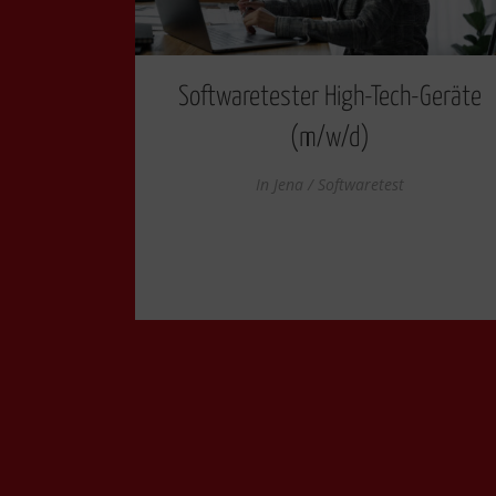
Softwaretester High-Tech-Geräte
(m/w/d)
In
Jena / Softwaretest