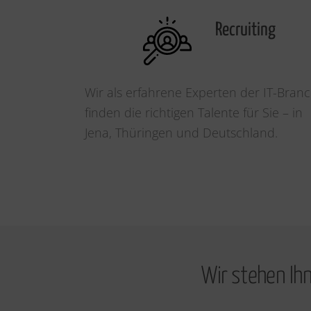
Recruiting
Wir als erfahrene Experten der IT-Bran
finden die richtigen Talente für Sie – in
Jena, Thüringen und Deutschland.
Wir stehen Ihn