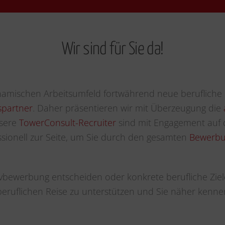
Wir sind für Sie da!
amischen Arbeitsumfeld fortwährend neue berufliche
spartner
. Daher präsentieren wir mit Überzeugung die
nsere
TowerConsult-Recruiter
sind mit Engagement auf 
sionell zur Seite, um Sie durch den gesamten
Bewerbu
ativbewerbung entscheiden oder konkrete berufliche Ziel
 beruflichen Reise zu unterstützen und Sie näher kenne