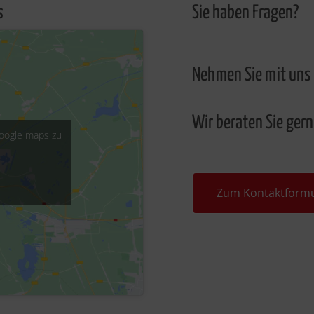
s
Sie haben Fragen?
Nehmen Sie mit uns 
Wir beraten Sie gern
Google maps zu
Zum Kontaktformu