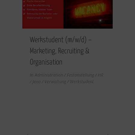
Werkstudent (m/w/d) –
Marketing, Recruiting &
Organisation
In
Administration / Festanstellung / HR
/ Jena / Verwaltung / Werkstudent