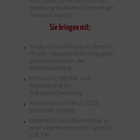
Prototypen umsetzen und zur
Erstellung qualitativ hochwertiger
Produkte nutzen
Sie bringen mit:
Studium/ Ausbildung im Bereich
IT oder relevante Erfahrung (gern
autodidaktisch) in der
Webentwicklung
technische Affinität und
Begeisterung für
Softwareentwicklung
Kenntnisse in HTML5, CSS3,
JavaScript, jQuery,
bestenfalls Grundkenntnisse in
einer objektorientierten Sprache
(z.B. C#)