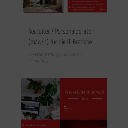
Recruiter / Personalberater
(m/w/d) für die IT-Branche
In
Festanstellung / HR / Jena /
Verwaltung