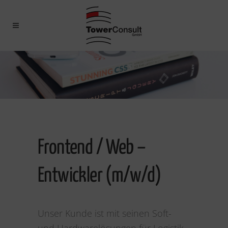
Frontend / Web –
Entwickler (m/w/d)
Unser Kunde ist mit seinen Soft-