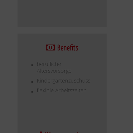
Benefits
berufliche
Altersvorsorge
Kindergartenzuschuss
flexible Arbeitszeiten