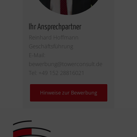
Ihr Ansprechpartner
Reinhard Hoffmann
Geschäftsführung
E-Mail:
bewerbung
@towerconsult.de
Tel: ‭+49 152 28816021‬
Hinweise zur Bewerbung