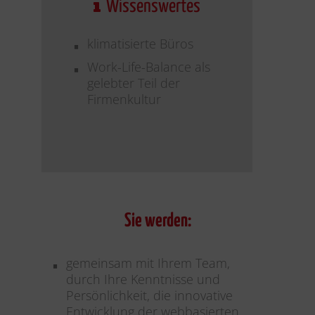
Wissenswertes
klimatisierte Büros
Work-Life-Balance als
gelebter Teil der
Firmenkultur
Sie werden:
gemeinsam mit Ihrem Team,
durch Ihre Kenntnisse und
Persönlichkeit, die innovative
Entwicklung der webbasierten