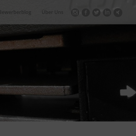
Bewerberblog
Über Uns