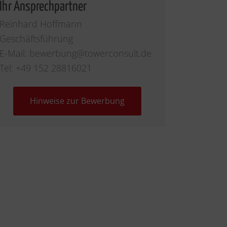
Ihr Ansprechpartner
Reinhard Hoffmann
Geschäftsführung
E-Mail: bewerbung
@towerconsult.de
Tel: ‭+49 152 28816021‬
Hinweise zur Bewerbung