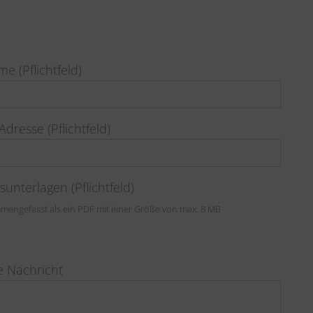
e (Pflichtfeld)
Adresse (Pflichtfeld)
unterlagen (Pflichtfeld)
mmengefasst als ein PDF mit einer Größe von max. 8 MB
e Nachricht