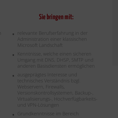
Sie bringen mit:
n
relevante Berufserfahrung in der
d
Administration einer klassischen
e
Microsoft Landschaft
Kenntnisse, welche einen sicheren
Umgang mit DNS, DHSP, SMTP und
anderen Basisdiensten ermöglichen
ausgeprägtes Interesse und
technisches Verständnis bzgl.
Webservern, Firewalls,
Versionskontrollsystemen, Backup-,
Virtualisierungs-, Hochverfügbarkeits-
und VPN-Lösungen
n
Grundkenntnisse im Bereich