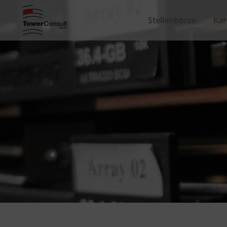
Stellenbörse
Kar