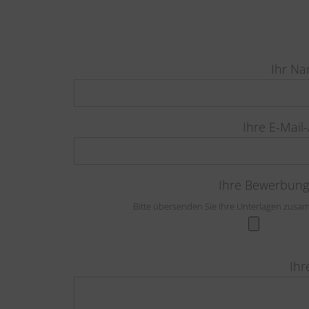
Ihr Nam
Ihre E-Mail-
Ihre Bewerbungs
Bitte übersenden Sie Ihre Unterlagen zusa
Ihr