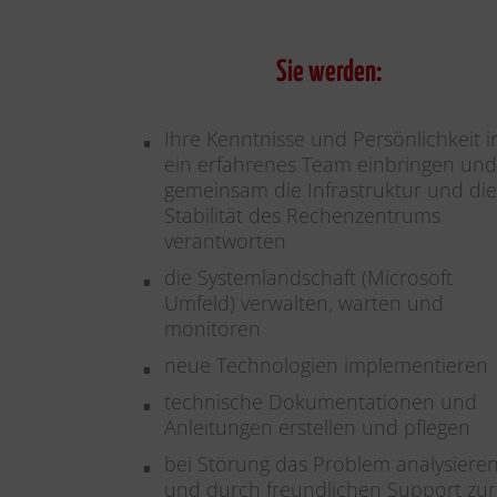
Sie werden:
Ihre Kenntnisse und Persönlichkeit i
ein erfahrenes Team einbringen un
gemeinsam die Infrastruktur und di
Stabilität des Rechenzentrums
verantworten
die Systemlandschaft (Microsoft
Umfeld) verwalten, warten und
monitoren
neue Technologien implementieren
technische Dokumentationen und
Anleitungen erstellen und pflegen
bei Störung das Problem analysiere
und durch freundlichen Support zur