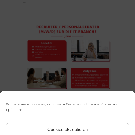
...
Wir verwenden Cookies, um unsere Website und unseren Service zu
optimieren.
11. September 2025
In
Recruiter / Personalberater (m/w/d) für die IT-Branche
Cookies akzeptieren