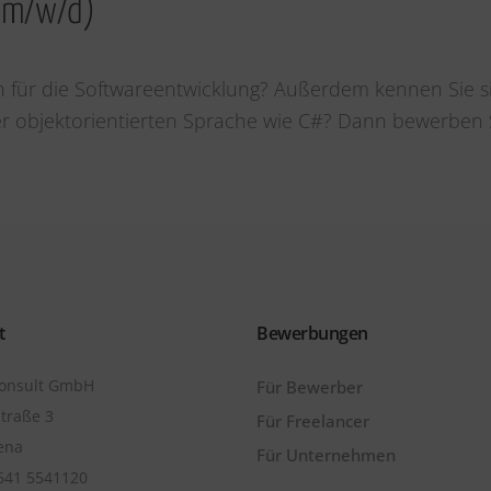
 (m/w/d)
ich für die Softwareentwicklung? Außerdem kennen Sie 
 objektorientierten Sprache wie C#? Dann bewerben Si
t
Bewerbungen
onsult GmbH
Für Bewerber
traße 3
Für Freelancer
ena
Für Unternehmen
03641 5541120