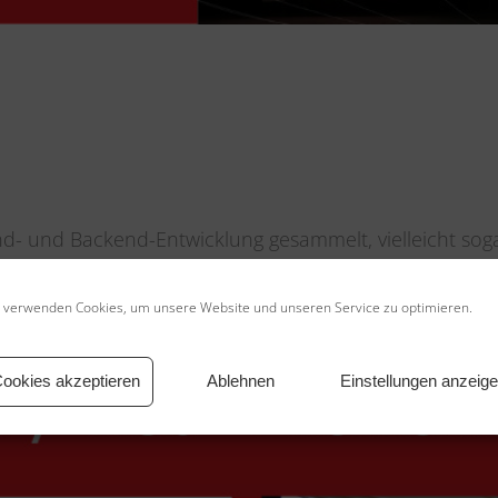
)
nd- und Backend-Entwicklung gesammelt, vielleicht so
bliche Abläufe und bist ein Teamplayer? Dann bewirb dich
 verwenden Cookies, um unsere Website und unseren Service zu optimieren.
ookies akzeptieren
Ablehnen
Einstellungen anzeig