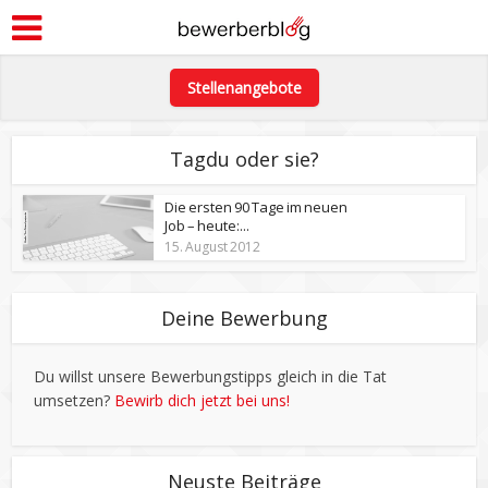
Stellenangebote
Tagdu oder sie?
Die ersten 90 Tage im neuen
Job – heute:...
15. August 2012
Deine Bewerbung
Du willst unsere Bewerbungstipps gleich in die Tat
umsetzen?
Bewirb dich jetzt bei uns!
Neuste Beiträge