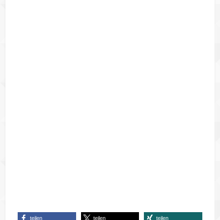
teilen
teilen
teilen