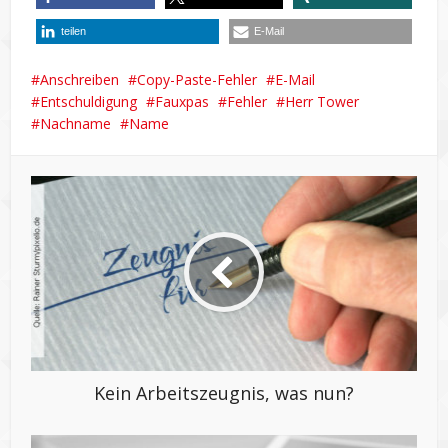
teilen
E-Mail
Anschreiben
Copy-Paste-Fehler
E-Mail
Entschuldigung
Fauxpas
Fehler
Herr Tower
Nachname
Name
Kein Arbeitszeugnis, was nun?