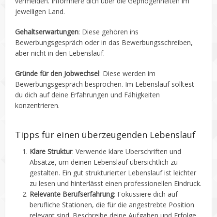
vermeiden. Informiere dich über die Gepflogenheiten im
jeweiligen Land.
Gehaltserwartungen
: Diese gehören ins
Bewerbungsgespräch oder in das Bewerbungsschreiben,
aber nicht in den Lebenslauf.
Gründe für den Jobwechsel
: Diese werden im
Bewerbungsgespräch besprochen. Im Lebenslauf solltest
du dich auf deine Erfahrungen und Fähigkeiten
konzentrieren.
Tipps für einen überzeugenden Lebenslauf
Klare Struktur
: Verwende klare Überschriften und
Absätze, um deinen Lebenslauf übersichtlich zu
gestalten. Ein gut strukturierter Lebenslauf ist leichter
zu lesen und hinterlässt einen professionellen Eindruck.
Relevante Berufserfahrung
: Fokussiere dich auf
berufliche Stationen, die für die angestrebte Position
relevant sind. Beschreibe deine Aufgaben und Erfolge