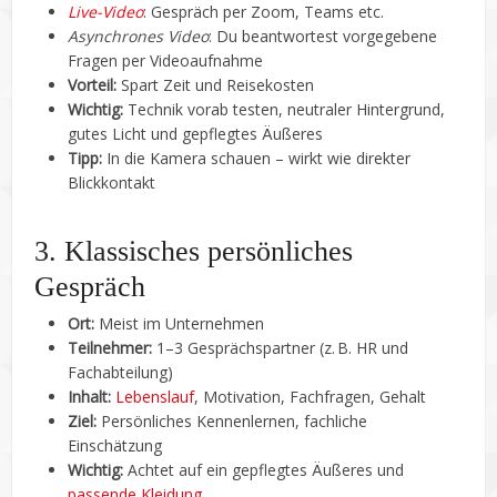
Live-Video
: Gespräch per Zoom, Teams etc.
Asynchrones Video
: Du beantwortest vorgegebene
Fragen per Videoaufnahme
Vorteil:
Spart Zeit und Reisekosten
Wichtig:
Technik vorab testen, neutraler Hintergrund,
gutes Licht und gepflegtes Äußeres
Tipp:
In die Kamera schauen – wirkt wie direkter
Blickkontakt
3. Klassisches persönliches
Gespräch
Ort:
Meist im Unternehmen
Teilnehmer:
1–3 Gesprächspartner (z. B. HR und
Fachabteilung)
Inhalt:
Lebenslauf
, Motivation, Fachfragen, Gehalt
Ziel:
Persönliches Kennenlernen, fachliche
Einschätzung
Wichtig:
Achtet auf ein gepflegtes Äußeres und
passende Kleidung
.