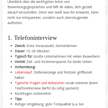
Überblick über die wichtigsten Arten von
Bewerbungsgesprächen und hilft dir dabei, dich gezielt
darauf einzustellen. Denn wer weiß was ihn erwartet, kann
nicht nur entspannter, sondern auch überzeugender
auftreten.
1. Telefoninterview
Zweck:
Erste Vorauswahl, Kennenlernen
Dauer:
15–30 Minuten
Typisch für:
Große Unternehmen mit vielen Bewerbern
Vorteil:
Zeit- und Kostenersparnis für beide Seiten
Vorbereitung:
Lebenslauf
, Stellenanzeige und Notizen griffbereit
halten
Typische Fragen und Antworten
vorab notieren (beim
Telefoninterview darfst du ruhig spicken!)
Rückfragen vorbereiten
Tipp:
Ruhige Umgebung, gute Tonqualität (v.a. bei