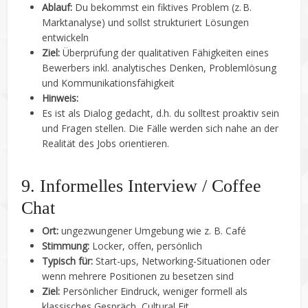
Ablauf:
Du bekommst ein fiktives Problem (z. B.
Marktanalyse) und sollst strukturiert Lösungen
entwickeln
Ziel:
Überprüfung der qualitativen Fähigkeiten eines
Bewerbers inkl. analytisches Denken, Problemlösung
und Kommunikationsfähigkeit
Hinweis:
Es ist als Dialog gedacht, d.h. du solltest proaktiv sein
und Fragen stellen. Die Fälle werden sich nahe an der
Realität des Jobs orientieren.
9. Informelles Interview / Coffee
Chat
Ort:
ungezwungener Umgebung wie z. B. Café
Stimmung:
Locker, offen, persönlich
Typisch für:
Start-ups, Networking-Situationen oder
wenn mehrere Positionen zu besetzen sind
Ziel:
Persönlicher Eindruck, weniger formell als
klassisches Gespräch, Cultural Fit