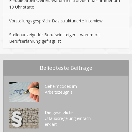
Flexible Arbeitszeiten: Warum ich trotzdem fast immer um
10 Uhr starte
Vorstellungsgespräch: Das strukturierte Interview
Stellenanzeige für Berufseinsteiger – warum oft
Berufserfahrung gefragt ist
Beliebteste Beiträge
Geheimcodes im
Arbeitszeugnis
Die gesetzliche
Urlaubsregelung einfach
erklärt