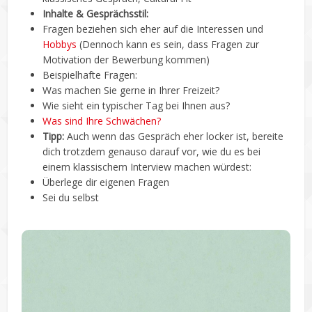
Inhalte & Gesprächsstil:
Fragen beziehen sich eher auf die Interessen und
Hobbys
(Dennoch kann es sein, dass Fragen zur
Motivation der Bewerbung kommen)
Beispielhafte Fragen:
Was machen Sie gerne in Ihrer Freizeit?
Wie sieht ein typischer Tag bei Ihnen aus?
Was sind Ihre Schwächen?
Tipp:
Auch wenn das Gespräch eher locker ist, bereite
dich trotzdem genauso darauf vor, wie du es bei
einem klassischem Interview machen würdest:
Überlege dir eigenen Fragen
Sei du selbst
Du kannst ein informelles Gespräch auch selbst
initiieren – z. B. über Networking.
Es geht dabei nicht darum, direkt nach einem Job zu