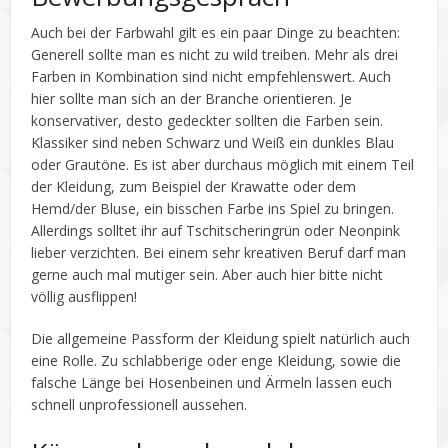
Auch bei der Farbwahl gilt es ein paar Dinge zu beachten:
Generell sollte man es nicht zu wild treiben. Mehr als drei
Farben in Kombination sind nicht empfehlenswert. Auch
hier sollte man sich an der Branche orientieren. Je
konservativer, desto gedeckter sollten die Farben sein.
Klassiker sind neben Schwarz und Weiß ein dunkles Blau
oder Grautöne. Es ist aber durchaus möglich mit einem Teil
der Kleidung, zum Beispiel der Krawatte oder dem
Hemd/der Bluse, ein bisschen Farbe ins Spiel zu bringen.
Allerdings solltet ihr auf Tschitscheringrün oder Neonpink
lieber verzichten. Bei einem sehr kreativen Beruf darf man
gerne auch mal mutiger sein. Aber auch hier bitte nicht
völlig ausflippen!
Die allgemeine Passform der Kleidung spielt natürlich auch
eine Rolle. Zu schlabberige oder enge Kleidung, sowie die
falsche Länge bei Hosenbeinen und Ärmeln lassen euch
schnell unprofessionell aussehen.