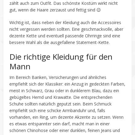
zählt auch zum Outfit. Das schönste Kostüm wirkt nicht
gut, wenn die Haare zerzaust und fettig sind 😉
Wichtig ist, dass neben der Kleidung auch die Accessoires
nicht vergessen werden sollten. Eine geschmackvolle, aber
dezente Kette und eventuell passende Ohrringe sind eine
bessere Wahl als die ausgefallene Statement-Kette.
Die richtige Kleidung für den
Mann
Im Bereich Banken, Versicherungen und ähnliches
empfiehlt sich der Klassiker: ein Anzug in gedeckten Farben,
meist in Schwarz, Grau oder in dunklerem Blau, dazu ein
gebügeltes Hemd und Krawatte. Die entsprechenden
Schuhe sollten natürlich geputzt sein. Beim Schmuck
empfiehlt sich eine schicke Armbanduhr und, falls
vorhanden, ein Ring, um dezente Akzente zu setzen. Wenn
es etwas entspannter sein darf, macht man in einer
schönen Chinohose oder einer dunklen, feinen Jeans und