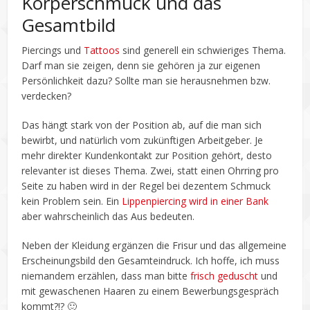
Körperschmuck und das
Gesamtbild
Piercings und
Tattoos
sind generell ein schwieriges Thema.
Darf man sie zeigen, denn sie gehören ja zur eigenen
Persönlichkeit dazu? Sollte man sie herausnehmen bzw.
verdecken?
Das hängt stark von der Position ab, auf die man sich
bewirbt, und natürlich vom zukünftigen Arbeitgeber. Je
mehr direkter Kundenkontakt zur Position gehört, desto
relevanter ist dieses Thema. Zwei, statt einen Ohrring pro
Seite zu haben wird in der Regel bei dezentem Schmuck
kein Problem sein. Ein
Lippenpiercing wird in einer Bank
aber wahrscheinlich das Aus bedeuten.
Neben der Kleidung ergänzen die Frisur und das allgemeine
Erscheinungsbild den Gesamteindruck. Ich hoffe, ich muss
niemandem erzählen, dass man bitte
frisch geduscht
und
mit gewaschenen Haaren zu einem Bewerbungsgespräch
kommt?!? 🙂