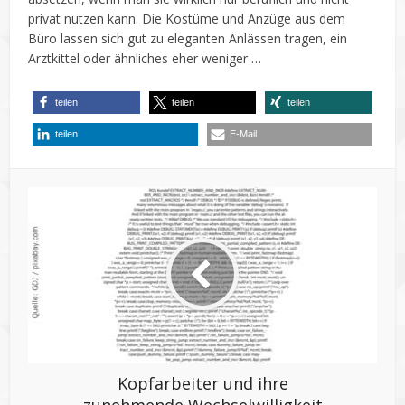
privat nutzen kann. Die Kostüme und Anzüge aus dem
Büro lassen sich gut zu eleganten Anlässen tragen, ein
Arztkittel oder ähnliches eher weniger …
teilen
teilen
teilen
teilen
E-Mail
Kopfarbeiter und ihre
zunehmende Wechselwilligkeit