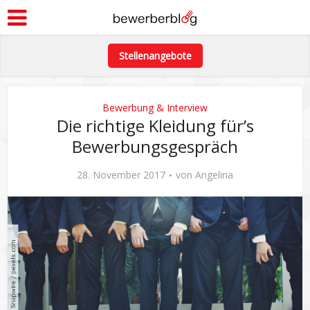
Stellenangebote
Bewerbung & Interview
Die richtige Kleidung für’s
Bewerbungsgespräch
28. November 2017
von
Angelina