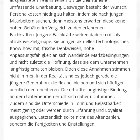
ausgelasteten Teams fehlen oft die Zeit für eine
umfassende Einarbeitung. Deswegen besteht der Wunsch,
Personalkosten niedrig zu halten, indem sie nach jungen
Mitarbeitern suchen, denn meistens erwarten diese keine
hohen Gehälter im Vergleich zu den erfahrenen
Fachkräften. Jüngere Fachkräfte wirken dadurch oft als
attraktive Zielgruppe: Sie bringen aktuelles technologisches
Know-how mit, frische Denkweisen, hohe
Anpassungsfähigkeit an sich wandelnde Marktbedingungen
und nicht zuletzt die Hoffnung, dass sie dem Unternehmen
langfristig erhalten bleiben. Doch diese Annahmen stimmen
nicht immer. In der Realität sind es jedoch gerade die
jüngere Generation, die flexibel bleiben und sich häufiger
beruflich neu orientieren. Die erhoffte langfristige Bindung
an dem Unternehmen erfüllt sich daher nicht immer.
Zudem sind die Unterschiede in Lohn und Belastbarkeit
meist gering oder werden durch Erfahrung und Loyalität
ausgeglichen. Letztendlich sollte nicht das Alter zählen,
sondern die Fähigkeiten und Einstellungen.