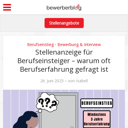
Stellenangebote
Berufseinstieg
Bewerbung & Interview
•
Stellenanzeige für
Berufseinsteiger – warum oft
Berufserfahrung gefragt ist
26. Juni 2025
von
Isabell