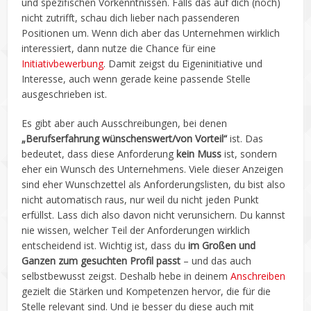
und spezifischen Vorkenntnissen. Falls das auf dich (noch)
nicht zutrifft, schau dich lieber nach passenderen
Positionen um. Wenn dich aber das Unternehmen wirklich
interessiert, dann nutze die Chance für eine
Initiativbewerbung
. Damit zeigst du Eigeninitiative und
Interesse, auch wenn gerade keine passende Stelle
ausgeschrieben ist.
Es gibt aber auch Ausschreibungen, bei denen
„Berufserfahrung wünschenswert/von Vorteil“
ist. Das
bedeutet, dass diese Anforderung
kein Muss
ist, sondern
eher ein Wunsch des Unternehmens. Viele dieser Anzeigen
sind eher Wunschzettel als Anforderungslisten, du bist also
nicht automatisch raus, nur weil du nicht jeden Punkt
erfüllst. Lass dich also davon nicht verunsichern. Du kannst
nie wissen, welcher Teil der Anforderungen wirklich
entscheidend ist. Wichtig ist, dass du
im Großen und
Ganzen zum gesuchten Profil passt
– und das auch
selbstbewusst zeigst. Deshalb hebe in deinem
Anschreiben
gezielt die Stärken und Kompetenzen hervor, die für die
Stelle relevant sind. Und je besser du diese auch mit