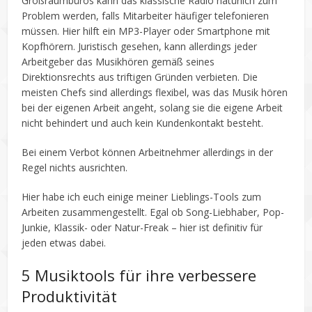
Großraumbüros kann das klassische Radio natürlich zum
Problem werden, falls Mitarbeiter häufiger telefonieren
müssen. Hier hilft ein MP3-Player oder Smartphone mit
Kopfhörern. Juristisch gesehen, kann allerdings jeder
Arbeitgeber das Musikhören gemäß seines
Direktionsrechts aus triftigen Gründen verbieten. Die
meisten Chefs sind allerdings flexibel, was das Musik hören
bei der eigenen Arbeit angeht, solang sie die eigene Arbeit
nicht behindert und auch kein Kundenkontakt besteht.
Bei einem Verbot können Arbeitnehmer allerdings in der
Regel nichts ausrichten.
Hier habe ich euch einige meiner Lieblings-Tools zum
Arbeiten zusammengestellt. Egal ob Song-Liebhaber, Pop-
Junkie, Klassik- oder Natur-Freak – hier ist definitiv für
jeden etwas dabei.
5 Musiktools für ihre verbessere
Produktivität