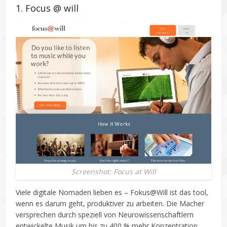
1. Focus @ will
Screenshot: Focus at Will
Viele digitale Nomaden lieben es – Fokus@Will ist das tool,
wenn es darum geht, produktiver zu arbeiten. Die Macher
versprechen durch speziell von Neurowissenschaftlern
entwickelte Musik um bis zu 400 % mehr Konzentration