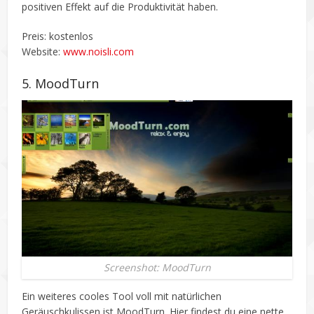
positiven Effekt auf die Produktivität haben.
Preis: kostenlos
Website:
www.noisli.com
5. MoodTurn
Screenshot: MoodTurn
Ein weiteres cooles Tool voll mit natürlichen
Geräuschkulissen ist MoodTurn. Hier findest du eine nette