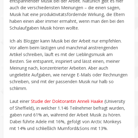
entspannender Musik bei der Arbeit. Natürlich gibt es hier
auch die verschiedensten Meinungen – die einen sagen,
Musik hat eine produktivitätsfördernde Wirkung, die Eltern
haben einen aber immer ermahnt, wenn man den bei den
Schulaufgaben Musik hören wollte.
Ich als Blogger kann Musik bei der Arbeit nur empfehlen.
Vor allem beim lästigen und manchmal anstrengenden
Artikel schreiben, läuft es mit der Lieblingsmusik am
Besten. Sie entspannt, inspiriert und lässt einen, meiner
Meinung nach, konzentrierter Arbeiten. Aber auch
ungeliebte Aufgaben, wie nervige E-Mails oder Rechnungen
schreiben, sind mit der passenden Musik nur halb so
schlimm.
Laut einer
Studie der Doktorantin Anneli Haake
(University
of Sheffield), in welcher 1.146 Teilnehmer befragt wurden,
gaben rund 61% an, während der Arbeit Musik zu hören.
Dabei führte Adele mit 16%, gefolgt von Arctic Monkeys
mit 14% und schließlich Mumford&Sons mit 13%.