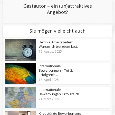
Gastautor – ein (un)attraktives
Angebot?
Sie mögen vielleicht auch
Flexible Arbeitszeiten:
Warum ich trotzdem fast...
19. August 2025
Internationale
Bewerbungen – Teil 2:
Erfolgreich...
17. April 2025
Internationale
Bewerbungen: Erfolgreich...
21. März 2025
KI-gestützte Bewerbungen: