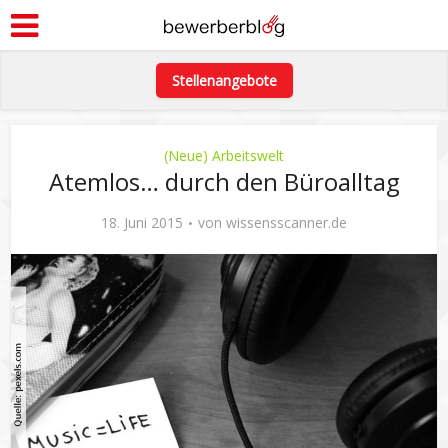
Stellenangebote
(Neue) Arbeitswelt
Atemlos… durch den Büroalltag
18. Juni 2015
von
wissensscanner.de