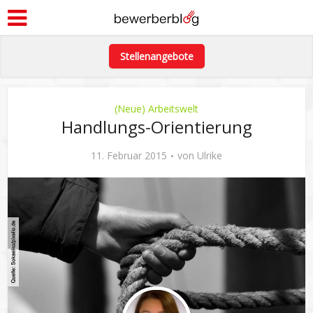
Stellenangebote
(Neue) Arbeitswelt
Handlungs-Orientierung
11. Februar 2015
von
Ulrike