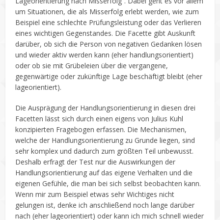
Lageorientierung nach Misserfolg“. Dabei geht es vor allem
um Situationen, die als Misserfolg erlebt werden, wie zum
Beispiel eine schlechte Prüfungsleistung oder das Verlieren
eines wichtigen Gegenstandes. Die Facette gibt Auskunft
darüber, ob sich die Person von negativen Gedanken lösen
und wieder aktiv werden kann (eher handlungsorientiert)
oder ob sie mit Grübeleien über die vergangene,
gegenwärtige oder zukünftige Lage beschäftigt bleibt (eher
lageorientiert).
Die Ausprägung der Handlungsorientierung in diesen drei
Facetten lässt sich durch einen eigens von Julius Kuhl
konzipierten Fragebogen erfassen. Die Mechanismen,
welche der Handlungsorientierung zu Grunde liegen, sind
sehr komplex und dadurch zum größten Teil unbewusst.
Deshalb erfragt der Test nur die Auswirkungen der
Handlungsorientierung auf das eigene Verhalten und die
eigenen Gefühle, die man bei sich selbst beobachten kann.
Wenn mir zum Beispiel etwas sehr Wichtiges nicht
gelungen ist, denke ich anschließend noch lange darüber
nach (eher lageorientiert) oder kann ich mich schnell wieder