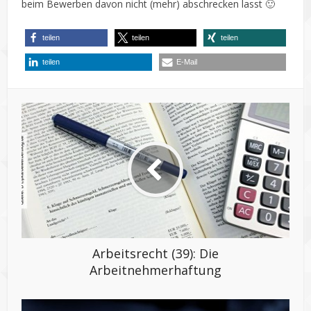
beim Bewerben davon nicht (mehr) abschrecken lasst 🙂
teilen
teilen
teilen
teilen
E-Mail
Arbeitsrecht (39): Die
Arbeitnehmerhaftung