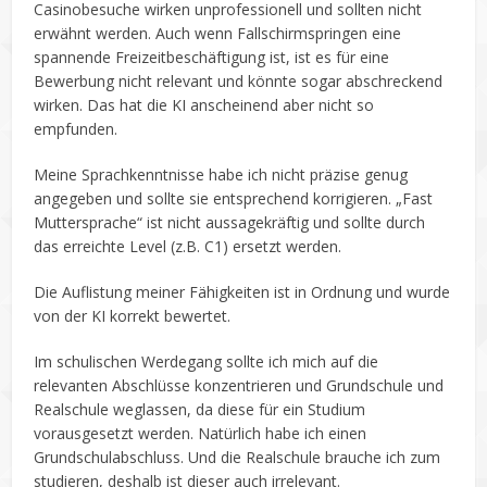
Casinobesuche wirken unprofessionell und sollten nicht
erwähnt werden. Auch wenn Fallschirmspringen eine
spannende Freizeitbeschäftigung ist, ist es für eine
Bewerbung nicht relevant und könnte sogar abschreckend
wirken. Das hat die KI anscheinend aber nicht so
empfunden.
Meine Sprachkenntnisse habe ich nicht präzise genug
angegeben und sollte sie entsprechend korrigieren. „Fast
Muttersprache“ ist nicht aussagekräftig und sollte durch
das erreichte Level (z.B. C1) ersetzt werden.
Die Auflistung meiner Fähigkeiten ist in Ordnung und wurde
von der KI korrekt bewertet.
Im schulischen Werdegang sollte ich mich auf die
relevanten Abschlüsse konzentrieren und Grundschule und
Realschule weglassen, da diese für ein Studium
vorausgesetzt werden. Natürlich habe ich einen
Grundschulabschluss. Und die Realschule brauche ich zum
studieren, deshalb ist dieser auch irrelevant.