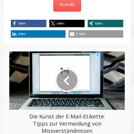
Kontakt
teilen
teilen
teilen
teilen
E-Mail
Die Kunst der E-Mail-Etikette:
Tipps zur Vermeidung von
Missverständnissen