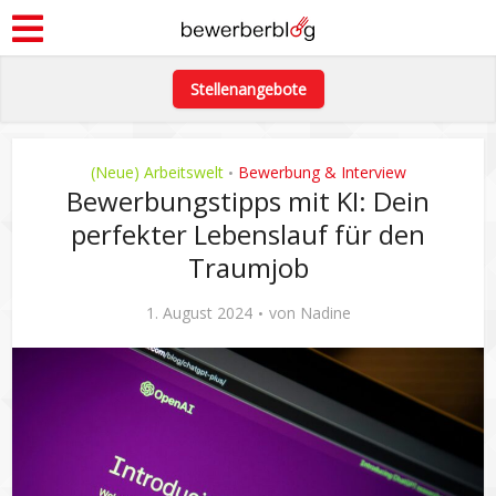
Stellenangebote
(Neue) Arbeitswelt
Bewerbung & Interview
•
Bewerbungstipps mit KI: Dein
perfekter Lebenslauf für den
Traumjob
1. August 2024
von
Nadine