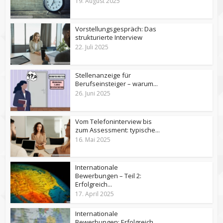
19. August 2025
Vorstellungsgespräch: Das
strukturierte Interview
22. Juli 2025
Stellenanzeige für
Berufseinsteiger – warum...
26. Juni 2025
Vom Telefoninterview bis
zum Assessment: typische...
16. Mai 2025
Internationale
Bewerbungen – Teil 2:
Erfolgreich...
17. April 2025
Internationale
Bewerbungen: Erfolgreich...