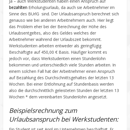
Ja – auch Werkstudenten haben einen Anspruch auf
bezahlten
Erholungsurlaub, da auch sie Arbeitnehmer im
Sinne des BUrlG sind. Der Urlaubsanspruch berechnet sich
genauso wie bei anderen Arbeitnehmern auch. Hier liegt
das Problem eher bei der Berechnung der Höhe des
Urlaubsentgeltes, also des Geldes welches der
Arbeitnehmer während der Urlaubszeit bekommt.
Werkstudenten arbeiten entweder als geringfügig
Beschäftigte auf 450,00 € Basis. Häufiger kommt es
jedoch vor, dass Werkstudenten einen Stundenlohn
bekommen und unterschiedlich viele Stunden arbeiten. In
einem solchen Fall hat der Arbeitnehmer einen Anspruch
auf Bezahlung des Durchschnittsgehaltes der letzten 13
Wochen. Bei einer Entlohnung auf Stundenbasis werden
also die durchschnittlich geleisteten Stunden der letzten 13
Wochen * dem vereinbarten Stundenlohn angesetzt.
Beispielsrechnung zum
Urlaubsanspruch bei Werkstudenten:
Ein Student ist seit April im Unternehmen beschäftigt. Er