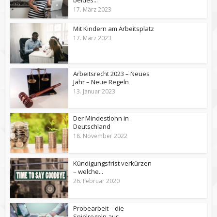
beides...
17. März 2023
Mit Kindern am Arbeitsplatz
17. März 2023
Arbeitsrecht 2023 – Neues
Jahr – Neue Regeln
13. Januar 2023
Der Mindestlohn in
Deutschland
18. November 2022
Kündigungsfrist verkürzen
– welche...
26. Februar 2020
Probearbeit – die
Spielregeln aus...