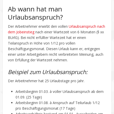
Ab wann hat man
Urlaubsanspruch?
Der Arbeitnehmer erwirbt den vollen
Urlaubsanspruch nach
dem Jobeinstieg
nach einer Wartezeit von 6 Monaten (§ xx
BUrlG). Bei nicht erfüllter Wartezeit hat er einen
Teilanspruch in Höhe von 1/12 pro vollen
Beschäftigungsmonat. Diesen Urlaub kann er, entgegen
einer unter Arbeitgebern recht verbreiteten Meinung, auch
von Erfüllung der Wartezeit nehmen.
Beispiel zum Urlaubsanspruch:
Der Arbeitnehmer hat 25 Urlaubstage pro Jahr.
Arbeitsbeginn 01.03. à voller Urlaubsanspruch ab dem
01.09. (25 Tage)
Arbeitsbeginn 01.08. à Anspruch auf Teilurlaub 1/12
pro Beschäftigungsmonat (17 Tage)
Arbeitsverhältnis bestand am 01.01., Ausscheiden am