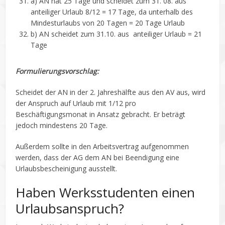
a) AN hat 25 Tage und scheidet zum 31. 08. aus 
anteiliger Urlaub 8/12 = 17 Tage, da unterhalb des
Mindesturlaubs von 20 Tagen = 20 Tage Urlaub
b) AN scheidet zum 31.10. aus  anteiliger Urlaub = 21
Tage
Formulierungsvorschlag:
Scheidet der AN in der 2. Jahreshälfte aus den AV aus, wird
der Anspruch auf Urlaub mit 1/12 pro
Beschäftigungsmonat in Ansatz gebracht. Er beträgt
jedoch mindestens 20 Tage.
Außerdem sollte in den Arbeitsvertrag aufgenommen
werden, dass der AG dem AN bei Beendigung eine
Urlaubsbescheinigung ausstellt.
Haben Werksstudenten einen
Urlaubsanspruch?