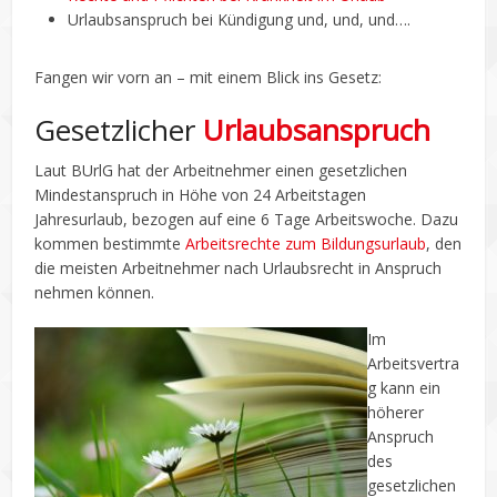
Urlaubsanspruch bei Kündigung und, und, und….
Fangen wir vorn an – mit einem Blick ins Gesetz:
Gesetzlicher
Urlaubsanspruch
Laut BUrlG hat der Arbeitnehmer einen gesetzlichen
Mindestanspruch in Höhe von 24 Arbeitstagen
Jahresurlaub, bezogen auf eine 6 Tage Arbeitswoche. Dazu
kommen bestimmte
Arbeitsrechte zum Bildungsurlaub
, den
die meisten Arbeitnehmer nach Urlaubsrecht in Anspruch
nehmen können.
Im
Arbeitsvertra
g kann ein
höherer
Anspruch
des
gesetzlichen