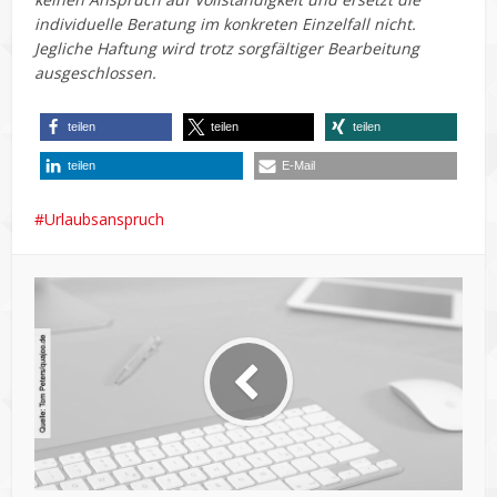
individuelle Beratung im konkreten Einzelfall nicht.
Jegliche Haftung wird trotz sorgfältiger Bearbeitung
ausgeschlossen.
teilen
teilen
teilen
teilen
E-Mail
Urlaubsanspruch