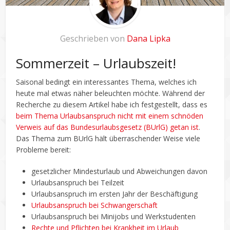
Geschrieben von
Dana Lipka
Sommerzeit – Urlaubszeit!
Saisonal bedingt ein interessantes Thema, welches ich
heute mal etwas näher beleuchten möchte. Während der
Recherche zu diesem Artikel habe ich festgestellt, dass es
beim Thema Urlaubsanspruch nicht mit einem schnöden
Verweis auf das Bundesurlaubsgesetz (BUrlG) getan ist
.
Das Thema zum BUrlG hält überraschender Weise viele
Probleme bereit:
gesetzlicher Mindesturlaub und Abweichungen davon
Urlaubsanspruch bei Teilzeit
Urlaubsanspruch im ersten Jahr der Beschäftigung
Urlaubsanspruch bei Schwangerschaft
Urlaubsanspruch bei Minijobs und Werkstudenten
Rechte und Pflichten bei Krankheit im Urlaub