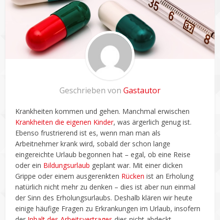
Geschrieben von
Gastautor
Krankheiten kommen und gehen. Manchmal erwischen
Krankheiten die eigenen Kinder
, was ärgerlich genug ist.
Ebenso frustrierend ist es, wenn man man als
Arbeitnehmer krank wird, sobald der schon lange
eingereichte Urlaub begonnen hat – egal, ob eine Reise
oder ein
Bildungsurlaub
geplant war. Mit einer dicken
Grippe oder einem ausgerenkten
Rücken
ist an Erholung
natürlich nicht mehr zu denken – dies ist aber nun einmal
der Sinn des Erholungsurlaubs. Deshalb klären wir heute
einige häufige Fragen zu Erkrankungen im Urlaub, insofern
der
Inhalt des Arbeitsvertrages
dies nicht abdeckt.