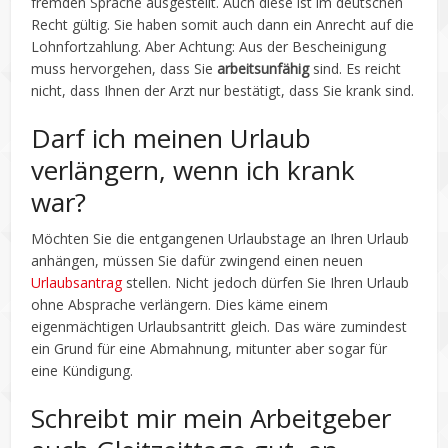
fremden Sprache ausgestellt. Auch diese ist im deutschen
Recht gültig. Sie haben somit auch dann ein Anrecht auf die
Lohnfortzahlung. Aber Achtung: Aus der Bescheinigung
muss hervorgehen, dass Sie
arbeitsunfähig
sind. Es reicht
nicht, dass Ihnen der Arzt nur bestätigt, dass Sie krank sind.
Darf ich meinen Urlaub
verlängern, wenn ich krank
war?
Möchten Sie die entgangenen Urlaubstage an Ihren Urlaub
anhängen, müssen Sie dafür zwingend einen neuen
Urlaubsantrag
stellen. Nicht jedoch dürfen Sie Ihren Urlaub
ohne Absprache verlängern. Dies käme einem
eigenmächtigen Urlaubsantritt gleich. Das wäre zumindest
ein Grund für eine Abmahnung, mitunter aber sogar für
eine Kündigung.
Schreibt mir mein Arbeitgeber