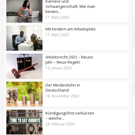
Karriere und
Schwangerschaft: Wie man
beides...
17. März 2023
Mit Kindern am Arbeitsplatz
17. März 2023
Arbeitsrecht 2023 – Neues
Jahr – Neue Regeln
13. Januar 2023
Der Mindestlohn in
Deutschland
18. November 2022
Kündigungsfrist verkürzen
– welche...
26. Februar 2020