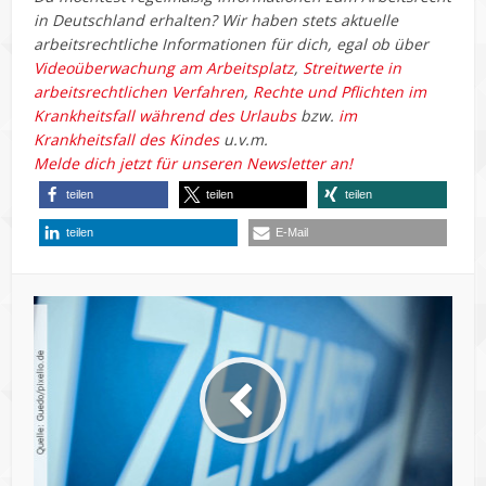
in Deutschland erhalten? Wir haben stets aktuelle
arbeitsrechtliche Informationen für dich, egal ob über
Videoüberwachung am Arbeitsplatz
,
Streitwerte in
arbeitsrechtlichen Verfahren
,
Rechte und Pflichten im
Krankheitsfall während des Urlaubs
bzw.
im
Krankheitsfall des Kindes
u.v.m.
Melde dich jetzt für unseren Newsletter an!
teilen
teilen
teilen
teilen
E-Mail