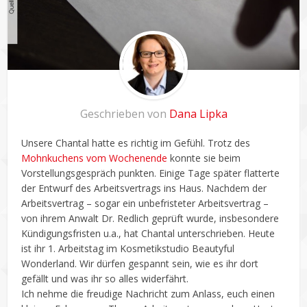
Geschrieben von
Dana Lipka
Unsere Chantal hatte es richtig im Gefühl. Trotz des
Mohnkuchens vom Wochenende
konnte sie beim
Vorstellungsgespräch punkten. Einige Tage später flatterte
der Entwurf des Arbeitsvertrags ins Haus. Nachdem der
Arbeitsvertrag – sogar ein unbefristeter Arbeitsvertrag –
von ihrem Anwalt Dr. Redlich geprüft wurde, insbesondere
Kündigungsfristen u.a., hat Chantal unterschrieben. Heute
ist ihr 1. Arbeitstag im Kosmetikstudio Beautyful
Wonderland. Wir dürfen gespannt sein, wie es ihr dort
gefällt und was ihr so alles widerfährt.
Ich nehme die freudige Nachricht zum Anlass, euch einen