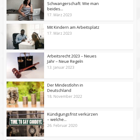
Schwangerschaft: Wie man
beides...
17. März 2023
Mit Kindern am Arbeitsplatz
17. März 2023
Arbeitsrecht 2023 – Neues
Jahr – Neue Regeln
13. Januar 2023
Der Mindestlohn in
Deutschland
18. November 2022
Kündigungsfrist verkürzen
– welche...
26. Februar 2020