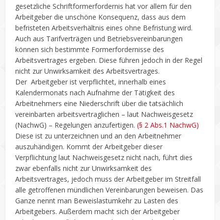
gesetzliche Schriftformerfordernis hat vor allem für den
Arbeitgeber die unschöne Konsequenz, dass aus dem
befristeten Arbeitsverhältnis eines ohne Befristung wird.
Auch aus Tarifverträgen und Betriebsvereinbarungen
können sich bestimmte Formerfordernisse des
Arbeitsvertrages ergeben. Diese führen jedoch in der Regel
nicht zur Unwirksamkeit des Arbeitsvertrages.
Der Arbeitgeber ist verpflichtet, innerhalb eines
Kalendermonats nach Aufnahme der Tätigkeit des
Arbeitnehmers eine Niederschrift über die tatsächlich
vereinbarten arbeitsvertraglichen – laut Nachweisgesetz
(NachwG) – Regelungen anzufertigen.
(§ 2 Abs.1 NachwG)
Diese ist zu unterzeichnen und an den Arbeitnehmer
auszuhändigen. Kommt der Arbeitgeber dieser
Verpflichtung laut Nachweisgesetz nicht nach, führt dies
zwar ebenfalls nicht zur Unwirksamkeit des
Arbeitsvertrages, jedoch muss der Arbeitgeber im Streitfall
alle getroffenen mündlichen Vereinbarungen beweisen. Das
Ganze nennt man Beweislastumkehr zu Lasten des
Arbeitgebers. Außerdem macht sich der Arbeitgeber