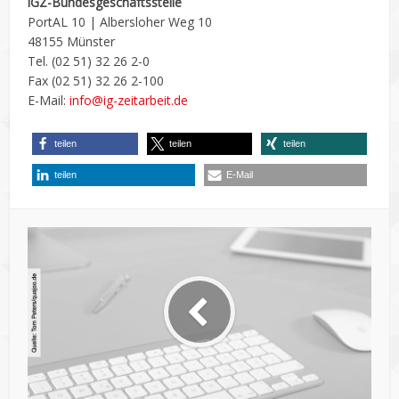
iGZ-Bundesgeschäftsstelle
PortAL 10 | Albersloher Weg 10
48155 Münster
Tel. (02 51) 32 26 2-0
Fax (02 51) 32 26 2-100
E-Mail:
info@ig-zeitarbeit.de
teilen
teilen
teilen
teilen
E-Mail