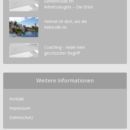
Geheimcode im
Arbeitszeugnis – Die Erste
Heimat ist dort, wo die
Keksrolle ist
Coaching – leider kein
geschützter Begriff
Weitere Informationen
Kontakt
Impressum
Datenschutz