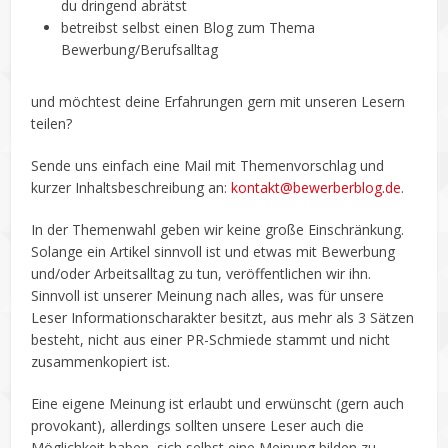
du dringend abrätst
betreibst selbst einen Blog zum Thema
Bewerbung/Berufsalltag
und möchtest deine Erfahrungen gern mit unseren Lesern
teilen?
Sende uns einfach eine Mail mit Themenvorschlag und
kurzer Inhaltsbeschreibung an:
kontakt@bewerberblog.de
.
In der Themenwahl geben wir keine große Einschränkung.
Solange ein Artikel sinnvoll ist und etwas mit Bewerbung
und/oder Arbeitsalltag zu tun, veröffentlichen wir ihn.
Sinnvoll ist unserer Meinung nach alles, was für unsere
Leser Informationscharakter besitzt, aus mehr als 3 Sätzen
besteht, nicht aus einer PR-Schmiede stammt und nicht
zusammenkopiert ist.
Eine eigene Meinung ist erlaubt und erwünscht (gern auch
provokant), allerdings sollten unsere Leser auch die
Möglichkeit haben, sich selbst eine Meinung bilden zu