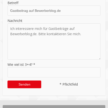
Betreff
Nachricht
Wie viel ist 3+4? *
* Pflichtfeld
Alternative: