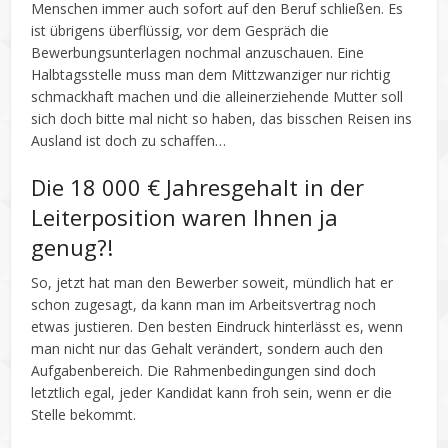
Menschen immer auch sofort auf den Beruf schließen. Es
ist übrigens überflüssig, vor dem Gespräch die
Bewerbungsunterlagen nochmal anzuschauen. Eine
Halbtagsstelle muss man dem Mittzwanziger nur richtig
schmackhaft machen und die alleinerziehende Mutter soll
sich doch bitte mal nicht so haben, das bisschen Reisen ins
Ausland ist doch zu schaffen…
Die 18 000 € Jahresgehalt in der
Leiterposition waren Ihnen ja
genug?!
So, jetzt hat man den Bewerber soweit, mündlich hat er
schon zugesagt, da kann man im Arbeitsvertrag noch
etwas justieren. Den besten Eindruck hinterlässt es, wenn
man nicht nur das Gehalt verändert, sondern auch den
Aufgabenbereich. Die Rahmenbedingungen sind doch
letztlich egal, jeder Kandidat kann froh sein, wenn er die
Stelle bekommt.