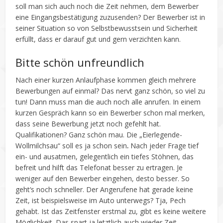
soll man sich auch noch die Zeit nehmen, dem Bewerber
eine Eingangsbestätigung zuzusenden? Der Bewerber ist in
seiner Situation so von Selbstbewusstsein und Sicherheit
erfüllt, dass er darauf gut und gern verzichten kann.
Bitte schön unfreundlich
Nach einer kurzen Anlaufphase kommen gleich mehrere
Bewerbungen auf einmal? Das nervt ganz schön, so viel zu
tun! Dann muss man die auch noch alle anrufen. In einem
kurzen Gespräch kann so ein Bewerber schon mal merken,
dass seine Bewerbung jetzt noch gefehlt hat.
Qualifikationen? Ganz schön mau. Die „Eierlegende-
Wollmilchsau“ soll es ja schon sein
.
Nach jeder Frage tief
ein- und ausatmen, gelegentlich ein tiefes Stöhnen, das
befreit und hilft das Telefonat besser zu ertragen. Je
weniger auf den Bewerber eingehen, desto besser. So
geht‘s noch schneller. Der Angerufene hat gerade keine
Zeit, ist beispielsweise im Auto unterwegs? Tja, Pech
gehabt. Ist das Zeitfenster erstmal zu, gibt es keine weitere
Möglichkeit. Das spart ja letztlich auch wieder Zeit.