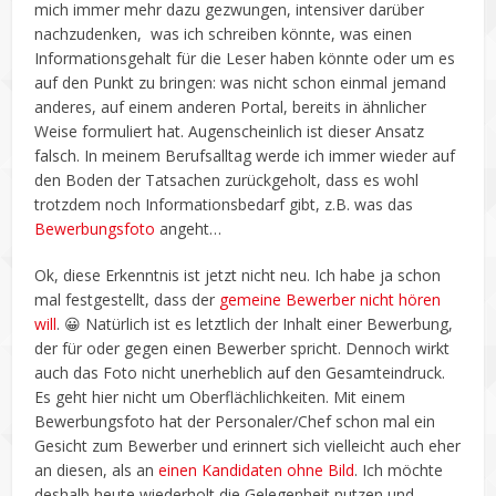
mich immer mehr dazu gezwungen, intensiver darüber
nachzudenken, was ich schreiben könnte, was einen
Informationsgehalt für die Leser haben könnte oder um es
auf den Punkt zu bringen: was nicht schon einmal jemand
anderes, auf einem anderen Portal, bereits in ähnlicher
Weise formuliert hat. Augenscheinlich ist dieser Ansatz
falsch. In meinem Berufsalltag werde ich immer wieder auf
den Boden der Tatsachen zurückgeholt, dass es wohl
trotzdem noch Informationsbedarf gibt, z.B. was das
Bewerbungsfoto
angeht…
Ok, diese Erkenntnis ist jetzt nicht neu. Ich habe ja schon
mal festgestellt, dass der
gemeine Bewerber nicht hören
will
. 😀 Natürlich ist es letztlich der Inhalt einer Bewerbung,
der für oder gegen einen Bewerber spricht. Dennoch wirkt
auch das Foto nicht unerheblich auf den Gesamteindruck.
Es geht hier nicht um Oberflächlichkeiten. Mit einem
Bewerbungsfoto hat der Personaler/Chef schon mal ein
Gesicht zum Bewerber und erinnert sich vielleicht auch eher
an diesen, als an
einen Kandidaten ohne Bild
. Ich möchte
deshalb heute wiederholt die Gelegenheit nutzen und