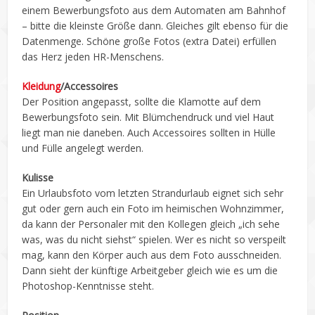
einem Bewerbungsfoto aus dem Automaten am Bahnhof
– bitte die kleinste Größe dann. Gleiches gilt ebenso für die
Datenmenge. Schöne große Fotos (extra Datei) erfüllen
das Herz jeden HR-Menschens.
Kleidung
/Accessoires
Der Position angepasst, sollte die Klamotte auf dem
Bewerbungsfoto sein. Mit Blümchendruck und viel Haut
liegt man nie daneben. Auch Accessoires sollten in Hülle
und Fülle angelegt werden.
Kulisse
Ein Urlaubsfoto vom letzten Strandurlaub eignet sich sehr
gut oder gern auch ein Foto im heimischen Wohnzimmer,
da kann der Personaler mit den Kollegen gleich „ich sehe
was, was du nicht siehst“ spielen. Wer es nicht so verspeilt
mag, kann den Körper auch aus dem Foto ausschneiden.
Dann sieht der künftige Arbeitgeber gleich wie es um die
Photoshop-Kenntnisse steht.