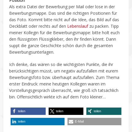
Position
Als extra Datei der Bewerbung per Mail oder lose in der
Bewerbungsmappe. Das sind die richtigen Positionen für
das Foto. Kommt bitte nicht auf die Idee, das Bild auf das
Deckblatt oder rechts auf den
Lebenslauf
zu packen. Tipp
meiner Kollegin für die Bewerbungsmappe: bitte holt euch
den flüssigsten Flüssigkleber, den ihr finden könnt. Dann
suppt die ganze Geschichte schön durch die gesamten
Bewerbungsunterlagen.
Ich denke, das wären so die wichtigsten Punkte, die ihr
berücksichtigen müsst, um negativ aufzufallen mit eurem
Bewerbungsfoto bzw. überhaupt aufzufallen. Zum Thema
erster Eindruck: meine heutigen Kollegen waren im
Vorstellungsgespräch überrascht, wie groß ich tatsächlich
bin. Offensichtlich wirkte ich auf dem Foto kleiner…
teilen
teilen
teilen
teilen
E-Mail