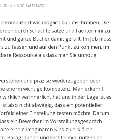
li 2012
von
Gastautor
so kompliziert wie möglich zu umschreiben. Die
den durch Schachtelsätze und Fachtermini zu
t und ganze Bücher damit gefüllt. Im Job muss
rz zu fassen und auf den Punkt zu kommen. Im
ostbare Ressource als dass man Sie unnötig
rstehen und präzise wiederzugeben oder
eine enorm wichtige Kompetenz. Man erkennt
wirklich verinnerlicht hat und in der Lage ist es
ist also nicht abwägig, dass ein potentieller
Vorfeld einer Einstellung testen möchte. Darum
ass ein Bewerber im Vorstellungsgespräch
alte einem imaginären Kind zu erklären.
en, Paragraphen und Fachtermini nützen an