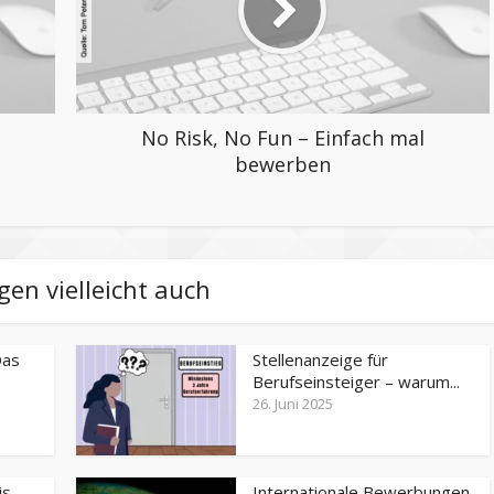
No Risk, No Fun – Einfach mal
bewerben
gen vielleicht auch
Das
Stellenanzeige für
Berufseinsteiger – warum...
26. Juni 2025
is
Internationale Bewerbungen