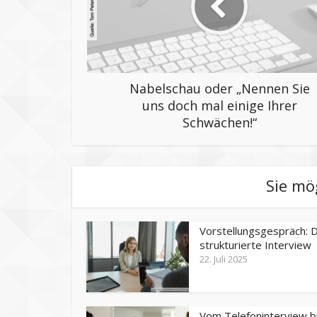
Nabelschau oder „Nennen Sie
uns doch mal einige Ihrer
Schwächen!“
Sie mö
Vorstellungsgespräch: 
strukturierte Interview
22. Juli 2025
Vom Telefoninterview b