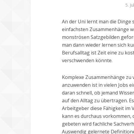
5. Ju
An der Uni lernt man die Dinge 
einfachsten Zusammenhänge wer
monströsen Satzgebilden geform
man dann wieder lernen sich ku
Berufsalltag ist Zeit eine zu k
verschwenden könnte.
Komplexe Zusammenhänge zu ve
anzuwenden ist in vielen Jobs 
daran schnell, ob jemand Wissen 
auf den Alltag zu übertragen. Es 
Arbeitgeber diese Fähigkeit im 
kann es durchaus vorkommen, d
gebeten wird fachliche Sachverh
Auswendig gelernete Definition