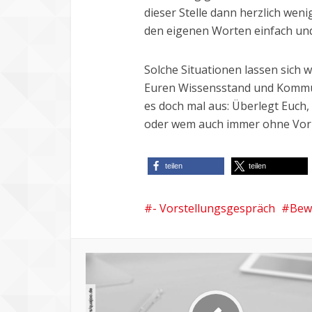
dieser Stelle dann herzlich wen
den eigenen Worten einfach und
Solche Situationen lassen sich 
Euren Wissensstand und Kommu
es doch mal aus: Überlegt Euch
oder wem auch immer ohne Vork
teilen
teilen
- Vorstellungsgespräch
Bew