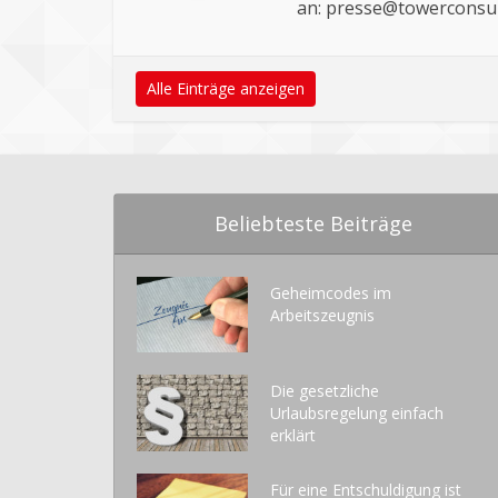
an:
presse@towerconsul
Alle Einträge anzeigen
Beliebteste Beiträge
Geheimcodes im
Arbeitszeugnis
Die gesetzliche
Urlaubsregelung einfach
erklärt
Für eine Entschuldigung ist