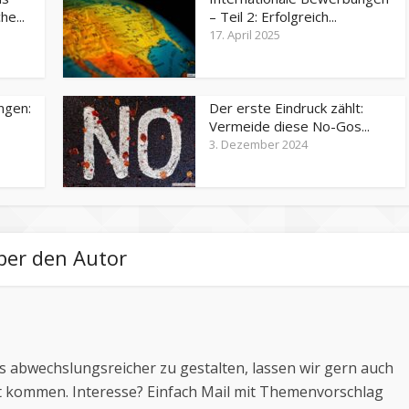
e...
– Teil 2: Erfolgreich...
17. April 2025
ngen:
Der erste Eindruck zählt:
Vermeide diese No-Gos...
3. Dezember 2024
ber den Autor
 abwechslungsreicher zu gestalten, lassen wir gern auch
 kommen. Interesse? Einfach Mail mit Themenvorschlag