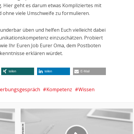
ig. Hier geht es darum etwas Kompliziertes mit
 ohne viele Umschweife zu formulieren.
wunderbar üben und helfen Euch vielleicht dabei
nikationskompetenz einzuschätzen. Probiert
, wie Ihr Euren Job Eurer Oma, dem Postboten
enntnisse erklären würdet.
teilen
teilen
E-Mail
erbungsgespräch
Kompetenz
Wissen