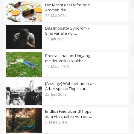
Die Macht der Düfte: Wie
Aromen die...
22. Mai 2024
Das Impostor Syndrom –
Sind wir alle nur...
13. Juli 2021
Prokrastination: Umgang
mit der Volkskrankheit...
11. März 2020
[Anzeige] Wohlbefinden am
Arbeitsplatz: Tipps zur...
25. Juni 2019
Endlich Feierabend! Tipps
zum Abschalten von der...
5. März 2019