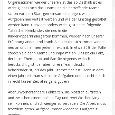
Organisationen wie der unseren ist das so.
Deshalb ist es
wichtig, dass sich das Team und die betreffende Mama
schon vor dem Start gemeinsam überlegen, wie die
Aufgaben neu verteilt werden und wie der Einstieg gestaltet
werden kann. Ganz besonders wichtig ist dabei folgende
Tatsache: Kleinkinder, die neu in die
Kinderkrippe/Kindergarten kommen, werden nach unserer
Erfahrung andauernd krank. Sie stecken sich immer wieder
neu an und nehmen jeden Infekt mit. In etwa 30% der Fälle
stecken sie dann Mama und Papa mit an. Das ist ein Fakt,
der beim Thema Job und Familie nirgends wirklich
berücksichtig ist, der aber für ein Team deutlich
belastender ist, als das Jahr Elternzeit selbst. Denn in dem
einen Jahr teilt man sich in die Aufgaben und es richtet sich
in recht kurzer Zeit alles ganz gut ein.
Aber unvorhersehbare Fehlzeiten, die plötzlich auftreten
und zwischen einem halben Tag und zwei Wochen lang
sein können, sind schwieriger zu verdauen. Die Arbeit muss
trotzdem getan, Aufgabe immer wieder neu aufgeteilt
werden.