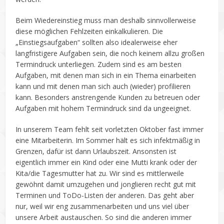
Beim Wiedereinstieg muss man deshalb sinnvollerweise
diese möglichen Fehlzeiten einkalkulieren. Die
„Einstiegsaufgaben“ sollten also idealerweise eher
langfristigere Aufgaben sein, die noch keinem allzu großen
Termindruck unterliegen. Zudem sind es am besten
Aufgaben, mit denen man sich in ein Thema einarbeiten
kann und mit denen man sich auch (wieder) profilieren
kann. Besonders anstrengende Kunden zu betreuen oder
Aufgaben mit hohem Termindruck sind da ungeeignet.
In unserem Team fehlt seit vorletzten Oktober fast immer
eine Mitarbeiterin. Im Sommer hält es sich infektmäßig in
Grenzen, dafür ist dann Urlaubszeit. Ansonsten ist
eigentlich immer ein Kind oder eine Mutti krank oder der
Kita/die Tagesmutter hat zu. Wir sind es mittlerweile
gewöhnt damit umzugehen und jonglieren recht gut mit
Terminen und ToDo-Listen der anderen. Das geht aber
nur, weil wir eng zusammenarbeiten und uns viel über
unsere Arbeit austauschen. So sind die anderen immer