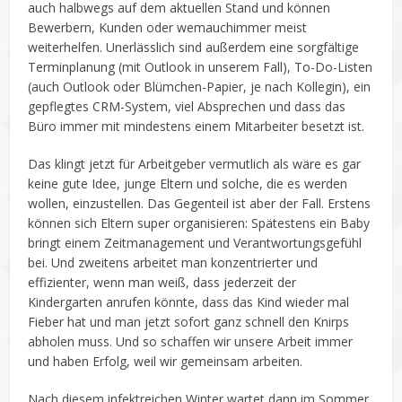
auch halbwegs auf dem aktuellen Stand und können
Bewerbern, Kunden oder wemauchimmer meist
weiterhelfen. Unerlässlich sind außerdem eine sorgfältige
Terminplanung (mit Outlook in unserem Fall), To-Do-Listen
(auch Outlook oder Blümchen-Papier, je nach Kollegin), ein
gepflegtes CRM-System, viel Absprechen und dass das
Büro immer mit mindestens einem Mitarbeiter besetzt ist.
Das klingt jetzt für Arbeitgeber vermutlich als wäre es gar
keine gute Idee, junge Eltern und solche, die es werden
wollen, einzustellen. Das Gegenteil ist aber der Fall. Erstens
können sich Eltern super organisieren: Spätestens ein Baby
bringt einem Zeitmanagement und Verantwortungsgefühl
bei. Und zweitens arbeitet man konzentrierter und
effizienter, wenn man weiß, dass jederzeit der
Kindergarten anrufen könnte, dass das Kind wieder mal
Fieber hat und man jetzt sofort ganz schnell den Knirps
abholen muss. Und so schaffen wir unsere Arbeit immer
und haben Erfolg, weil wir gemeinsam arbeiten.
Nach diesem infektreichen Winter wartet dann im Sommer