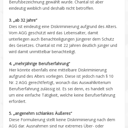
Berufsbezeichnung gewählt wurde. Chantal ist aber
eindeutig weiblich und deshalb nicht betroffen.
3. „ab 32 Jahre“
Dies ist eindeutig eine Diskriminierung aufgrund des Alters.
Vom AGG geschützt wird das Lebensalter, damit
unterliegen auch Benachteiligungen Jüngerer dem Schutz
des Gesetzes. Chantal ist mit 22 Jahren deutlich jünger und
wird damit unmittelbar benachteiligt.
4. „mehrjährige Berufserfahrung“
Hier könnte ebenfalls eine mittelbare Diskriminierung
aufgrund des Alters vorliegen. Diese ist jedoch nach § 10
Nr. 2 AGG gerechtfertigt, wonach das Auswahlkriterium
Berufserfahrung zulässig ist. Es sei denn, es handelt sich
um eine einfache Tätigkeit, welche keine Berufserfahrung
erfordert.
5.
„a
ngenehm schlankes Äußeres“
Diese Formulierung stellt keine Diskriminierung nach dem
AGG dar. Ausnahmen sind nur extremes Über- oder