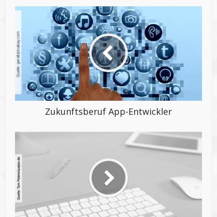
Zukunftsberuf App-Entwickler