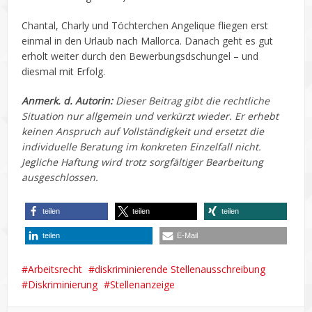
Chantal, Charly und Töchterchen Angelique fliegen erst
einmal in den Urlaub nach Mallorca. Danach geht es gut
erholt weiter durch den Bewerbungsdschungel – und
diesmal mit Erfolg.
Anmerk. d. Autorin:
Dieser Beitrag gibt die rechtliche
Situation nur allgemein und verkürzt wieder. Er erhebt
keinen Anspruch auf Vollständigkeit und ersetzt die
individuelle Beratung im konkreten Einzelfall nicht.
Jegliche Haftung wird trotz sorgfältiger Bearbeitung
ausgeschlossen.
teilen
teilen
teilen
teilen
E-Mail
Arbeitsrecht
diskriminierende Stellenausschreibung
Diskriminierung
Stellenanzeige