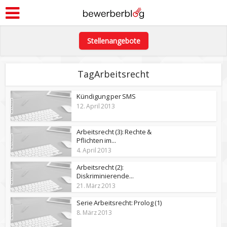
Stellenangebote
TagArbeitsrecht
Kündigung per SMS
12. April 2013
Arbeitsrecht (3): Rechte &
Pflichten im...
4. April 2013
Arbeitsrecht (2):
Diskriminierende...
21. März 2013
Serie Arbeitsrecht: Prolog (1)
8. März 2013