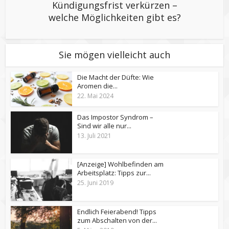
Kündigungsfrist verkürzen –
welche Möglichkeiten gibt es?
Sie mögen vielleicht auch
Die Macht der Düfte: Wie
Aromen die...
22. Mai 2024
Das Impostor Syndrom –
Sind wir alle nur...
13. Juli 2021
[Anzeige] Wohlbefinden am
Arbeitsplatz: Tipps zur...
25. Juni 2019
Endlich Feierabend! Tipps
zum Abschalten von der...