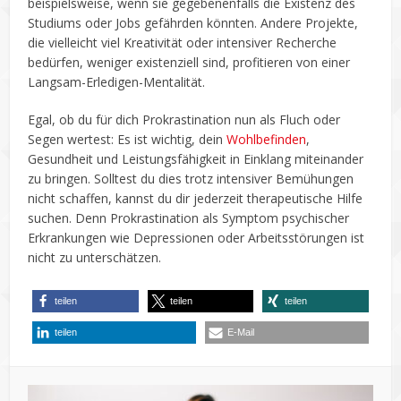
beispielsweise, wenn sie gegebenenfalls die Existenz des
Studiums oder Jobs gefährden könnten. Andere Projekte,
die vielleicht viel Kreativität oder intensiver Recherche
bedürfen, weniger existenziell sind, profitieren von einer
Langsam-Erledigen-Mentalität.
Egal, ob du für dich Prokrastination nun als Fluch oder
Segen wertest: Es ist wichtig, dein
Wohlbefinden
,
Gesundheit und Leistungsfähigkeit in Einklang miteinander
zu bringen. Solltest du dies trotz intensiver Bemühungen
nicht schaffen, kannst du dir jederzeit therapeutische Hilfe
suchen. Denn Prokrastination als Symptom psychischer
Erkrankungen wie Depressionen oder Arbeitsstörungen ist
nicht zu unterschätzen.
teilen
teilen
teilen
teilen
E-Mail