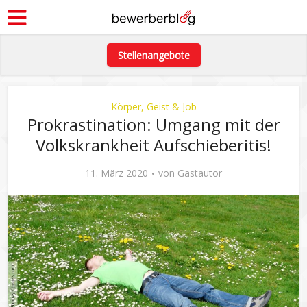
Stellenangebote
Körper, Geist & Job
Prokrastination: Umgang mit der
Volkskrankheit Aufschieberitis!
11. März 2020
von
Gastautor