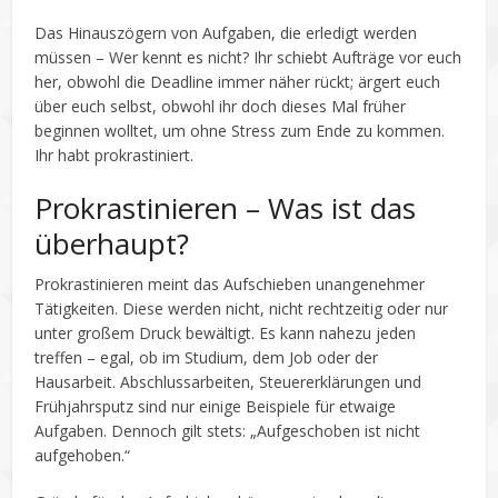
Das Hinauszögern von Aufgaben, die erledigt werden
müssen – Wer kennt es nicht? Ihr schiebt Aufträge vor euch
her, obwohl die Deadline immer näher rückt; ärgert euch
über euch selbst, obwohl ihr doch dieses Mal früher
beginnen wolltet, um ohne Stress zum Ende zu kommen.
Ihr habt prokrastiniert.
Prokrastinieren – Was ist das
überhaupt?
Prokrastinieren meint das Aufschieben unangenehmer
Tätigkeiten. Diese werden nicht, nicht rechtzeitig oder nur
unter großem Druck bewältigt. Es kann nahezu jeden
treffen – egal, ob im Studium, dem Job oder der
Hausarbeit. Abschlussarbeiten, Steuererklärungen und
Frühjahrsputz sind nur einige Beispiele für etwaige
Aufgaben. Dennoch gilt stets: „Aufgeschoben ist nicht
aufgehoben.“