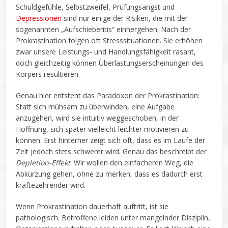
Schuldgefühle, Selbstzweifel, Prüfungsangst und
Depressionen
sind nur einige der Risiken, die mit der
sogenannten „Aufschieberitis“ einhergehen. Nach der
Prokrastination folgen oft Stresssituationen. Sie erhöhen
zwar unsere Leistungs- und Handlungsfähigkeit rasant,
doch gleichzeitig können Überlastungserscheinungen des
Körpers resultieren.
Genau hier entsteht das Paradoxon der Prokrastination:
Statt sich mühsam zu überwinden, eine Aufgabe
anzugehen, wird sie intuitiv weggeschoben, in der
Hoffnung, sich später vielleicht leichter motivieren zu
können. Erst hinterher zeigt sich oft, dass es im Laufe der
Zeit jedoch stets schwerer wird. Genau das beschreibt der
Depletion-Effekt
: Wir wollen den einfacheren Weg, die
Abkürzung gehen, ohne zu merken, dass es dadurch erst
kräftezehrender wird.
Wenn Prokrastination dauerhaft auftritt, ist sie
pathologisch. Betroffene leiden unter mangelnder Disziplin,