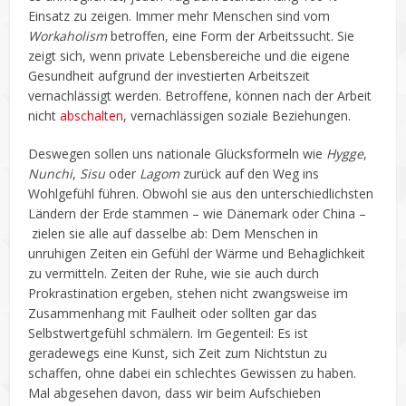
Einsatz zu zeigen. Immer mehr Menschen sind vom
Workaholism
betroffen, eine Form der Arbeitssucht. Sie
zeigt sich, wenn private Lebensbereiche und die eigene
Gesundheit aufgrund der investierten Arbeitszeit
vernachlässigt werden. Betroffene, können nach der Arbeit
nicht
abschalten
, vernachlässigen soziale Beziehungen.
Deswegen sollen uns nationale Glücksformeln wie
Hygge
,
Nunchi
,
Sisu
oder
Lagom
zurück auf den Weg ins
Wohlgefühl führen. Obwohl sie aus den unterschiedlichsten
Ländern der Erde stammen – wie Dänemark oder China –
zielen sie alle auf dasselbe ab: Dem Menschen in
unruhigen Zeiten ein Gefühl der Wärme und Behaglichkeit
zu vermitteln. Zeiten der Ruhe, wie sie auch durch
Prokrastination ergeben, stehen nicht zwangsweise im
Zusammenhang mit Faulheit oder sollten gar das
Selbstwertgefühl schmälern. Im Gegenteil: Es ist
geradewegs eine Kunst, sich Zeit zum Nichtstun zu
schaffen, ohne dabei ein schlechtes Gewissen zu haben.
Mal abgesehen davon, dass wir beim Aufschieben