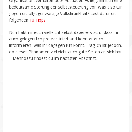
Organisationsverhalten oder Ausdauer. Es liegt klinisch eine
bedeutsame Störung der Selbststeuerung vor. Was also tun
gegen die allgegenwärtige Volkskrankheit? Lest dafür die
folgenden
10 Tipps
!
Nun habt ihr euch vielleicht selbst dabei erwischt, dass ihr
auch gelegentlich prokrastiniert und konntet euch
informieren, was ihr dagegen tun könnt. Fraglich ist jedoch,
ob dieses Phänomen vielleicht auch gute Seiten an sich hat
– Mehr dazu findest du im nächsten Abschnitt.