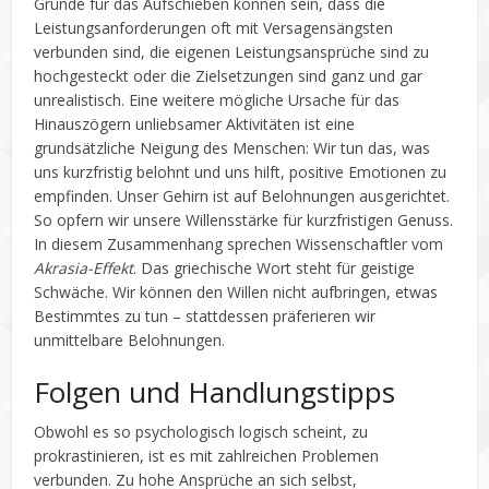
Gründe für das Aufschieben können sein, dass die
Leistungsanforderungen oft mit Versagensängsten
verbunden sind, die eigenen Leistungsansprüche sind zu
hochgesteckt oder die Zielsetzungen sind ganz und gar
unrealistisch. Eine weitere mögliche Ursache für das
Hinauszögern unliebsamer Aktivitäten ist eine
grundsätzliche Neigung des Menschen: Wir tun das, was
uns kurzfristig belohnt und uns hilft, positive Emotionen zu
empfinden. Unser Gehirn ist auf Belohnungen ausgerichtet.
So opfern wir unsere Willensstärke für kurzfristigen Genuss.
In diesem Zusammenhang sprechen Wissenschaftler vom
Akrasia-Effekt
. Das griechische Wort steht für geistige
Schwäche. Wir können den Willen nicht aufbringen, etwas
Bestimmtes zu tun – stattdessen präferieren wir
unmittelbare Belohnungen.
Folgen und Handlungstipps
Obwohl es so psychologisch logisch scheint, zu
prokrastinieren, ist es mit zahlreichen Problemen
verbunden. Zu hohe Ansprüche an sich selbst,