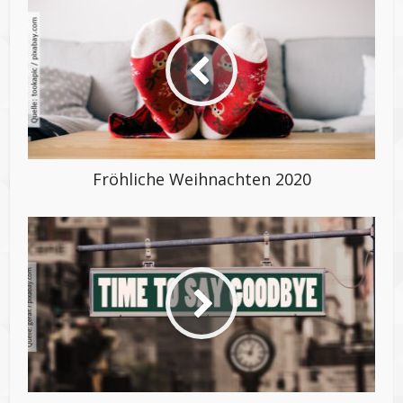
Fröhliche Weihnachten 2020