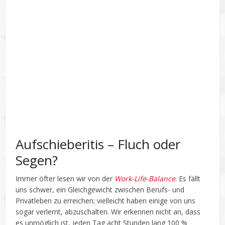
Aufschieberitis – Fluch oder
Segen?
Immer öfter lesen wir von der
Work-Life-Balance
. Es fällt
uns schwer, ein Gleichgewicht zwischen Berufs- und
Privatleben zu erreichen; vielleicht haben einige von uns
sogar verlernt, abzuschalten. Wir erkennen nicht an, dass
es unmöglich ist, jeden Tag acht Stunden lang 100 %