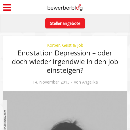
Stellenangebote
Körper, Geist & Job
Endstation Depression – oder
doch wieder irgendwie in den Job
einsteigen?
14. November 2013
von
Angelika