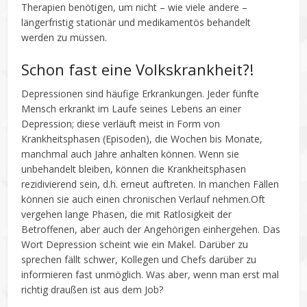
Therapien benötigen, um nicht – wie viele andere –
längerfristig stationär und medikamentös behandelt
werden zu müssen.
Schon fast eine Volkskrankheit?!
Depressionen sind häufige Erkrankungen. Jeder fünfte
Mensch erkrankt im Laufe seines Lebens an einer
Depression; diese verläuft meist in Form von
Krankheitsphasen
(Episoden), die Wochen bis Monate,
manchmal auch Jahre
anhalten können. Wenn sie
unbehandelt bleiben, können die Krankheitsphasen
rezidivierend sein, d.h. erneut auftreten. In manchen Fällen
können sie auch einen chronischen Verlauf nehmen.Oft
vergehen lange Phasen, die mit Ratlosigkeit der
Betroffenen, aber auch der Angehörigen einhergehen. Das
Wort Depression scheint wie ein Makel. Darüber zu
sprechen fällt schwer, Kollegen und Chefs darüber zu
informieren fast unmöglich. Was aber, wenn man erst mal
richtig draußen ist aus dem Job?