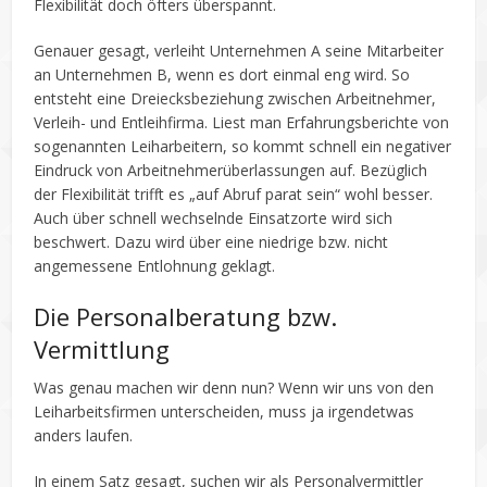
Flexibilität doch öfters überspannt.
Genauer gesagt, verleiht Unternehmen A seine Mitarbeiter
an Unternehmen B, wenn es dort einmal eng wird. So
entsteht eine Dreiecksbeziehung zwischen Arbeitnehmer,
Verleih- und Entleihfirma. Liest man Erfahrungsberichte von
sogenannten Leiharbeitern, so kommt schnell ein negativer
Eindruck von Arbeitnehmerüberlassungen auf. Bezüglich
der Flexibilität trifft es „auf Abruf parat sein“ wohl besser.
Auch über schnell wechselnde Einsatzorte wird sich
beschwert. Dazu wird über eine niedrige bzw. nicht
angemessene Entlohnung geklagt.
Die Personalberatung bzw.
Vermittlung
Was genau machen wir denn nun? Wenn wir uns von den
Leiharbeitsfirmen unterscheiden, muss ja irgendetwas
anders laufen.
In einem Satz gesagt, suchen wir als Personalvermittler