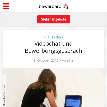
Stellenangebote
IT & Technik
Videochat und
Bewerbungsgespräch
9. Oktober 2013
von
Ina