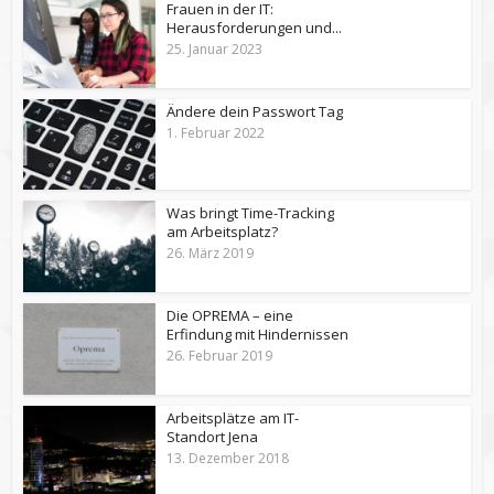
Frauen in der IT:
Herausforderungen und...
25. Januar 2023
Ändere dein Passwort Tag
1. Februar 2022
Was bringt Time-Tracking
am Arbeitsplatz?
26. März 2019
Die OPREMA – eine
Erfindung mit Hindernissen
26. Februar 2019
Arbeitsplätze am IT-
Standort Jena
13. Dezember 2018