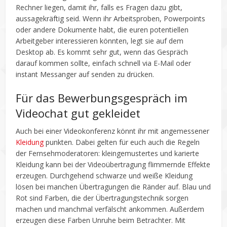
Rechner liegen, damit ihr, falls es Fragen dazu gibt,
aussagekräftig seid. Wenn ihr Arbeitsproben, Powerpoints
oder andere Dokumente habt, die euren potentiellen
Arbeitgeber interessieren könnten, legt sie auf dem
Desktop ab. Es kommt sehr gut, wenn das Gespräch
darauf kommen sollte, einfach schnell via E-Mail oder
instant Messanger auf senden zu drücken.
Für das Bewerbungsgespräch im
Videochat gut gekleidet
Auch bei einer Videokonferenz könnt ihr mit angemessener
Kleidung
punkten. Dabei gelten für euch auch die Regeln
der Fernsehmoderatoren: kleingemustertes und karierte
Kleidung kann bei der Videoübertragung flimmernde Effekte
erzeugen. Durchgehend schwarze und weiße Kleidung
lösen bei manchen Übertragungen die Ränder auf. Blau und
Rot sind Farben, die der Übertragungstechnik sorgen
machen und manchmal verfälscht ankommen. Außerdem
erzeugen diese Farben Unruhe beim Betrachter. Mit