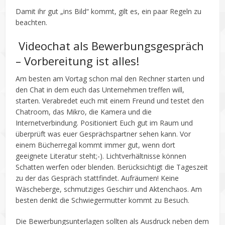
Damit ihr gut „ins Bild“ kommt, gilt es, ein paar Regeln zu
beachten.
Videochat als Bewerbungsgespräch
– Vorbereitung ist alles!
Am besten am Vortag schon mal den Rechner starten und
den Chat in dem euch das Unternehmen treffen will,
starten. Verabredet euch mit einem Freund und testet den
Chatroom, das Mikro, die Kamera und die
Internetverbindung. Positioniert Euch gut im Raum und
überprüft was euer Gesprächspartner sehen kann. Vor
einem Bücherregal kommt immer gut, wenn dort
geeignete Literatur steht;-). Lichtverhältnisse können
Schatten werfen oder blenden. Berücksichtigt die Tageszeit
zu der das Gespräch stattfindet. Aufräumen! Keine
Wäscheberge, schmutziges Geschirr und Aktenchaos. Am
besten denkt die Schwiegermutter kommt zu Besuch.
Die Bewerbungsunterlagen sollten als Ausdruck neben dem