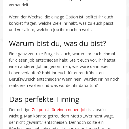
verhandelt.
Wenn der Wechsel die einzige Option ist, solltet ihr euch
konkret fragen, welche Ziele ihr habt, was zu euch passt
und vor allem, welchen Job ihr machen wollt.
Warum bist du, was du bist?
Eine ganz zentrale Frage ist auch, warum ihr euch einmal
für diesen Job entschieden habt. Stellt euch vor, ihr hättet
einen anderen Job angenommen, wie wäre dann euer
Leben verlaufen? Habt ihr euch für euren frühesten
Berufswunsch entschieden? Wenn nein, würdet ihr ihn noch
realisieren wollen und was würdet ihr dafür tun?
Das perfekte Timing
Der richtige
Zeitpunkt für einen neuen Job
ist absolut
wichtig. Man könnte getreu dem Motto „Wer nicht wagt,
der nicht gewinnt.“ entscheiden. Dennoch sollte ein
Wechsel geplant sein und nicht aus einer Laune heraus