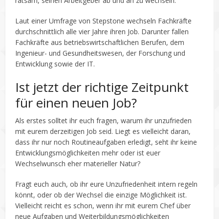
ratsam, seinen Arbeitgeber ab und an zu wechseln.
Laut einer Umfrage von Stepstone wechseln Fachkräfte
durchschnittlich alle vier Jahre ihren Job. Darunter fallen
Fachkräfte aus betriebswirtschaftlichen Berufen, dem
Ingenieur- und Gesundheitswesen, der Forschung und
Entwicklung sowie der IT.
Ist jetzt der richtige Zeitpunkt
für einen neuen Job?
Als erstes solltet ihr euch fragen, warum ihr unzufrieden
mit eurem derzeitigen Job seid. Liegt es vielleicht daran,
dass ihr nur noch Routineaufgaben erledigt, seht ihr keine
Entwicklungsmöglichkeiten mehr oder ist euer
Wechselwunsch eher materieller Natur?
Fragt euch auch, ob ihr eure Unzufriedenheit intern regeln
könnt, oder ob der Wechsel die einzige Möglichkeit ist.
Vielleicht reicht es schon, wenn ihr mit eurem Chef über
neue Aufgaben und Weiterbildungsmöglichkeiten