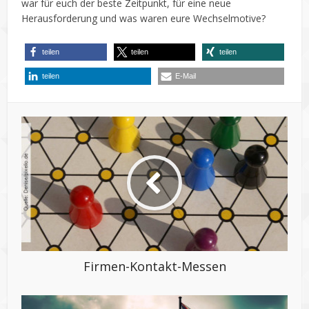
war für euch der beste Zeitpunkt, für eine neue
Herausforderung und was waren eure Wechselmotive?
teilen
teilen
teilen
teilen
E-Mail
Firmen-Kontakt-Messen