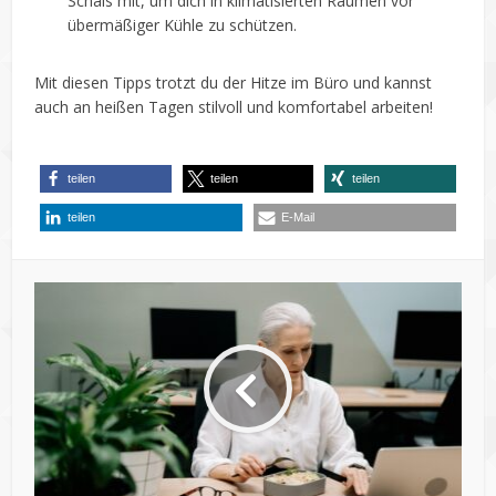
Schals mit, um dich in klimatisierten Räumen vor
übermäßiger Kühle zu schützen.
Mit diesen Tipps trotzt du der Hitze im Büro und kannst
auch an heißen Tagen stilvoll und komfortabel arbeiten!
teilen
teilen
teilen
teilen
E-Mail