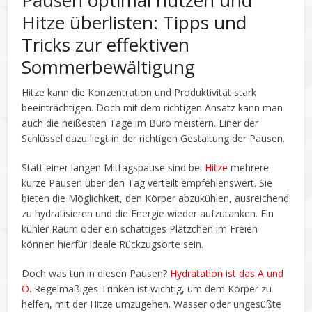
Pausen optimal nutzen und
Hitze überlisten: Tipps und
Tricks zur effektiven
Sommerbewältigung
Hitze kann die Konzentration und Produktivität stark
beeinträchtigen. Doch mit dem richtigen Ansatz kann man
auch die heißesten Tage im Büro meistern. Einer der
Schlüssel dazu liegt in der richtigen Gestaltung der Pausen.
Statt einer langen Mittagspause sind bei
Hitze
mehrere
kurze Pausen über den Tag verteilt empfehlenswert. Sie
bieten die Möglichkeit, den Körper abzukühlen, ausreichend
zu hydratisieren und die Energie wieder aufzutanken. Ein
kühler Raum oder ein schattiges Plätzchen im Freien
können hierfür ideale Rückzugsorte sein.
Doch was tun in diesen Pausen?
Hydratation ist das A und
O
. Regelmäßiges Trinken ist wichtig, um dem Körper zu
helfen, mit der Hitze umzugehen. Wasser oder ungesüßte