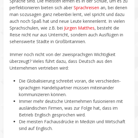
Sprache sind. Die meisten lernen es in der Schule, um es zu
perfektionieren bieten sich aber
Sprachreisen
an, bei denen
man sozusagen ganz nebenbei lernt, viel spricht und dazu
auch noch Spaß hat und neue Leute kennenlernt. In vielen
Sprachschulen, wie z.B. bei
Jürgen Matthes
, besteht die
Reise nicht nur aus Unterricht, sondern auch Ausflügen in
sehenswerte Städte in Großbritannien.
Immer noch nicht von der zweisprachigen Wichtigkeit
überzeugt? Vieles führt dazu, dass Deutsch aus den
Unternehmen vertrieben wird:
Die Globalisierung schreitet voran, die verschieden-
sprachigen Handelspartner müssen miteinander
kommunizieren können.
Immer mehr deutsche Unternehmen fusionieren mit
ausländischen Firmen, was zur Folge hat, dass im
Betrieb Englisch gesprochen wird.
Die meisten Fachausdrücke in Medizin und Wirtschaft
sind auf Englisch.