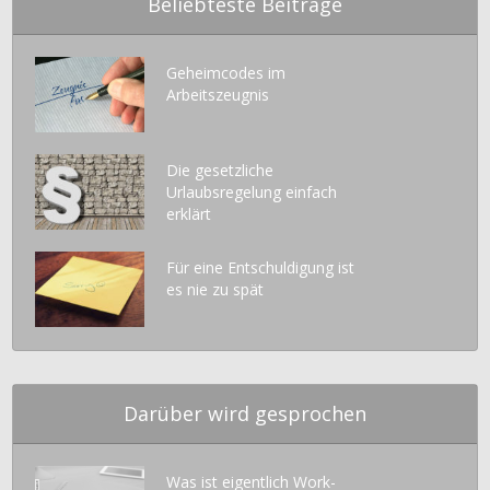
Beliebteste Beiträge
Geheimcodes im
Arbeitszeugnis
Die gesetzliche
Urlaubsregelung einfach
erklärt
Für eine Entschuldigung ist
es nie zu spät
Darüber wird gesprochen
Was ist eigentlich Work-