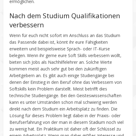
ermöglichen.
Nach dem Studium Qualifikationen
verbessern
Wenn für euch nicht sofort im Anschluss an das Studium
das Passende dabei ist, könnt ihr eure Fähigkeiten
erweitern und beispielsweise Sprach- oder IT-Kurse
belegen. Wenn ihr gerne eure Soft Skills verbessern wollt,
bieten sich Jobs als Nachhilfelehrer an. Solche Werte
kommen meist auch sehr gut bei den zukünftigen
Arbeitgebern an. Es gibt auch einige Studiengänge bei
denen der Einstieg in den Beruf ohne das Verbessern von
Softskills kein Problem darstellt. Meist betrifft dies
technische Studiengänge. Bei den Geisteswissenschaften
kann es unter Umständen schon mal schwierig werden
direkt nach dem Studium ein Arbeitsplatz zu finden. Die
Lösung für dieses Problem liegt dabei in der Praxis- oder
Berufserfahrung von der man in diesem Stadium noch viel
zu wenig hat. Ein Praktikum ist daher oft der Schlüssel zu
einem Arbeitsplatz. Wenn man dabei gr0ßes Interesse und