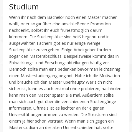
Studium
Wenn ihr nach dem Bachelor noch einen Master machen
wollt, oder sogar über eine anschließende Promotion
nachdenkt, solltet ihr euch frühestmöglich darum
kümmern. Die Studienplätze sind heiß begehrt und in
ausgewählten Fächern gibt es nur einige wenige
Studienplätze zu vergeben. Einige Arbeitgeber fordern
sogar den Masterabschluss. Beispielsweise kommt das in
Entwicklungs- und Forschungsabteilungen häufig vor.
Dennoch sollte man eins bedenken bevor man leichtsinnig
einen Masterstudiengang beginnt: Habe ich die Motivation
und brauche ich den Master überhaupt? Wer sich nicht
sicher ist, kann es auch erstmal ohne probieren, nachholen
kann man den Master später alle mal. Außerdem sollte
man sich auch gut über die verschiedenen Studiengänge
informieren. Oftmals ist es leichter an der eigenen
Universität angenommen zu werden. Die Strukturen sind
einem ja hier schon vertraut. Wenn man sich gegen ein
Masterstudium an der alten Uni entschieden hat, sollte