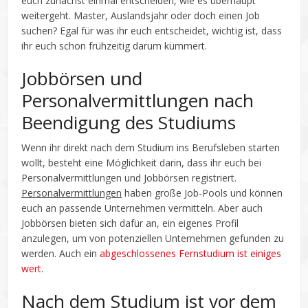
euch zunächst einmal entscheiden, wie es überhaupt
weitergeht. Master, Auslandsjahr oder doch einen Job
suchen? Egal für was ihr euch entscheidet, wichtig ist, dass
ihr euch schon frühzeitig darum kümmert.
Jobbörsen und
Personalvermittlungen nach
Beendigung des Studiums
Wenn ihr direkt nach dem Studium ins Berufsleben starten
wollt, besteht eine Möglichkeit darin, dass ihr euch bei
Personalvermittlungen und Jobbörsen registriert.
Personalvermittlungen
haben große Job-Pools und können
euch an passende Unternehmen vermitteln. Aber auch
Jobbörsen bieten sich dafür an, ein eigenes Profil
anzulegen, um von potenziellen Unternehmen gefunden zu
werden. Auch ein
abgeschlossenes Fernstudium ist einiges
wert
.
Nach dem Studium ist vor dem