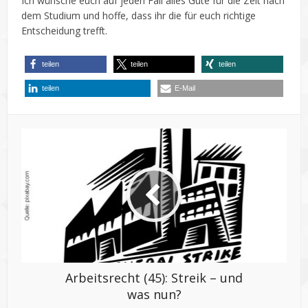
Ich wünsche euch auf jeden Fall alles Gute für die Zeit nach
dem Studium und hoffe, dass ihr die für euch richtige
Entscheidung trefft.
teilen
teilen
teilen
teilen
E-Mail
Arbeitsrecht (45): Streik – und
was nun?