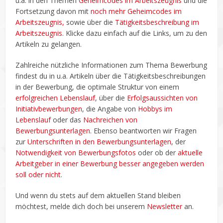
u.a. in den Themen
Geheimcodes im Arbeitszeugnis
und die
Fortsetzung davon mit
noch mehr Geheimcodes im
Arbeitszeugnis,
sowie über die
Tätigkeitsbeschreibung im
Arbeitszeugnis
. Klicke dazu einfach auf die Links, um zu den
Artikeln zu gelangen.
Zahlreiche nützliche Informationen zum Thema Bewerbung
findest du in u.a. Artikeln über die Tätigkeitsbeschreibungen
in der Bewerbung, die optimale Struktur von einem
erfolgreichen Lebenslauf
, über die
Erfolgsaussichten von
Initiativbewerbungen
, die Angabe von
Hobbys im
Lebenslauf
oder das
Nachreichen von
Bewerbungsunterlagen
. Ebenso beantworten wir Fragen
zur
Unterschriften in den Bewerbungsunterlagen
, der
Notwendigkeit von Bewerbungsfotos
oder ob der
aktuelle
Arbeitgeber in einer Bewerbung besser angegeben werden
soll oder nicht
.
Und wenn du stets auf dem aktuellen Stand bleiben
möchtest, melde dich doch bei unserem
Newsletter
an.