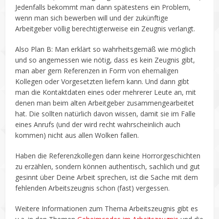
Jedenfalls bekommt man dann spätestens ein Problem,
wenn man sich bewerben will und der zukünftige
Arbeitgeber völlig berechtigterweise ein Zeugnis verlangt.
Also Plan B: Man erklärt so wahrheitsgemäß wie möglich
und so angemessen wie nötig, dass es kein Zeugnis gibt,
man aber gern Referenzen in Form von ehemaligen
Kollegen oder Vorgesetzten liefern kann. Und dann gibt
man die Kontaktdaten eines oder mehrerer Leute an, mit
denen man beim alten Arbeitgeber zusammengearbeitet
hat. Die sollten natürlich davon wissen, damit sie im Falle
eines Anrufs (und der wird recht wahrscheinlich auch
kommen) nicht aus allen Wolken fallen.
Haben die Referenzkollegen dann keine Horrorgeschichten
zu erzählen, sondern können authentisch, sachlich und gut
gesinnt über Deine Arbeit sprechen, ist die Sache mit dem
fehlenden Arbeitszeugnis schon (fast) vergessen.
Weitere Informationen zum Thema Arbeitszeugnis gibt es