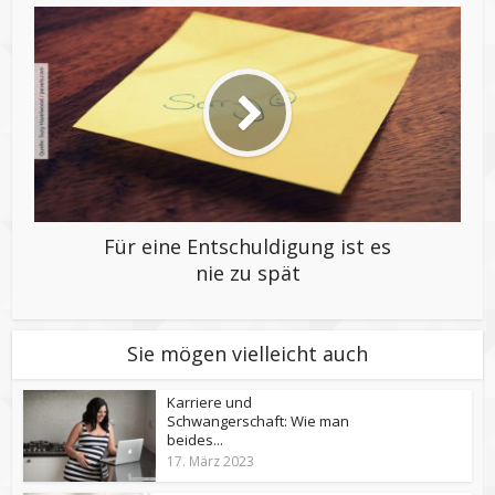
Für eine Entschuldigung ist es
nie zu spät
Sie mögen vielleicht auch
Karriere und
Schwangerschaft: Wie man
beides...
17. März 2023