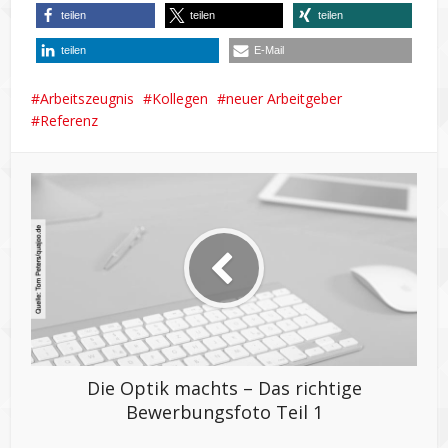
teilen
teilen
teilen
teilen
E-Mail
Arbeitszeugnis
Kollegen
neuer Arbeitgeber
Referenz
Die Optik machts – Das richtige
Bewerbungsfoto Teil 1