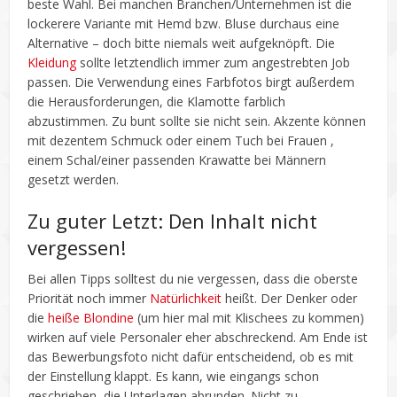
beste Wahl. Bei manchen Branchen/Unternehmen ist die
lockerere Variante mit Hemd bzw. Bluse durchaus eine
Alternative – doch bitte niemals weit aufgeknöpft. Die
Kleidung
sollte letztendlich immer zum angestrebten Job
passen. Die Verwendung eines Farbfotos birgt außerdem
die Herausforderungen, die Klamotte farblich
abzustimmen. Zu bunt sollte sie nicht sein. Akzente können
mit dezentem Schmuck oder einem Tuch bei Frauen ,
einem Schal/einer passenden Krawatte bei Männern
gesetzt werden.
Zu guter Letzt: Den Inhalt nicht
vergessen!
Bei allen Tipps solltest du nie vergessen, dass die oberste
Priorität noch immer
Natürlichkeit
heißt. Der Denker oder
die
heiße Blondine
(um hier mal mit Klischees zu kommen)
wirken auf viele Personaler eher abschreckend. Am Ende ist
das Bewerbungsfoto nicht dafür entscheidend, ob es mit
der Einstellung klappt. Es kann, wie eingangs schon
geschrieben, die Unterlagen abrunden. Nicht zu