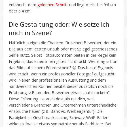
entspricht dem
goldenen Schnitt
und liegt meist bei 9:6 cm
oder 6:4 cm.
Die Gestaltung oder: Wie setze ich
mich in Szene?
Natürlich steigen die Chancen für keinen Bewerber, der ein
Bild aus dem letzten Urlaub oder mit Spiegel geschossenes
Selfie nutzt. Selbst Fotoautomaten bieten in der Regel kein
Ergebnis, das einen in ein gutes Licht rückt. Wer mag schon
das Bild auf seinem Führerschein? 😉 Das beste Ergebnis
wird erzielt, wenn ein professioneller Fotograf aufgesucht
wird. Neben der professionellen Ausrüstung und dem
handwerklichen Können besitzt dieser zusätzlich noch die
Erfahrung, z.B. um den Bewerber etwas „aufzulockern“.
Diese Erfahrung ist auch deshalb nützlich, weil
verschiedene Branchen und Unternehmen unterschiedliche
Ansprüche haben (z.B. Bank vs. Werbeagentur). Die
Farbigkeit ist Geschmackssache, Schwarz-Weiß-Bilder
wirken teilweise etwas sympathischer als Farbbilder. Bei