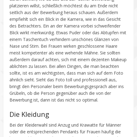
platzieren willst, schließlich möchtest du am Ende nicht
seitlich aus der Bewerbung heraus schauen. Außerdem
empfiehlt sich ein Blick in die Kamera, wie in das Gesicht
des Betrachters. Ein an der Kamera vorbei schweifender
Blick wirkt merkwürdig. Etwas Puder oder das Abtupfen mit
einem Taschentuch verhindern unschönes Glänzen von
Nase und Stirn. Bei Frauen wirken geschlossene Haare
meist kompetenter als eine wehende Mähne. Sie sollten
außerdem darauf achten, sich mit einem dezenten Makeup
ablichten zu lassen. Bei allen Dingen, die man beachten
sollte, ist es am wichtigsten, dass man sich auf dem Foto
ähnlich sieht. Sieht das Foto toll und professionell aus,
bringt den Personaler beim Bewerbungsgespräch aber ins
Grübeln, ob die Person gegenüber auch die von der
Bewerbung ist, dann ist das nicht so optimal.
Die Kleidung
Bei der Kleiderwahl sind Anzug und Krawatte für Männer
oder die entsprechenden Pendants für Frauen häufig die