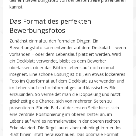
deinem Bewerbungsfoto von der besten Seite präsentieren
kannst.
Das Format des perfekten
Bewerbungsfotos
Zunächst einmal zu den formalen Dingen. Ein
Bewerbungsfoto kann entweder auf dem Deckblatt – wenn
vorhanden – oder dem Lebenslauf platziert werden. Wird
ein Deckblatt verwendet, bleibt es dem Bewerber
überlassen, ob er das Bild im Lebenslauf noch einmal
integriert. Eine schöne Lösung ist z.B., ein etwas lockereres
Foto im Querformat auf dem Deckblatt zu verwenden und
im Lebenslauf ein hochformatiges und klassisches Bild
einzubinden. So vermeidet man die Doppelung und nutzt
gleichzeitig die Chance, sich von mehreren Seiten zu
präsentieren. Für ein Bild auf der ersten Seite bietet sich
eine zentrale Positionierung im oberen Drittel an, im
Lebenslauf wird es normalerweise in der oberen rechten
Ecke platziert. Die Regel lautet aber unbedingt immer: Ins
Blatt hinein- statt herausschauen. Das optimale Format