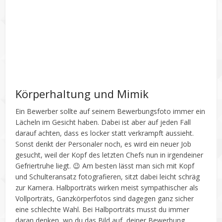
Körperhaltung und Mimik
Ein Bewerber sollte auf seinem Bewerbungsfoto immer ein
Lächeln im Gesicht haben. Dabei ist aber auf jeden Fall
darauf achten, dass es locker statt verkrampft aussieht.
Sonst denkt der Personaler noch, es wird ein neuer Job
gesucht, weil der Kopf des letzten Chefs nun in irgendeiner
Gefriertruhe liegt. 😉 Am besten lässt man sich mit Kopf
und Schulteransatz fotografieren, sitzt dabei leicht schräg
zur Kamera. Halbporträts wirken meist sympathischer als
Vollporträts, Ganzkörperfotos sind dagegen ganz sicher
eine schlechte Wahl. Bei Halbporträts musst du immer
daran denken, wo du das Bild auf deiner Bewerbung