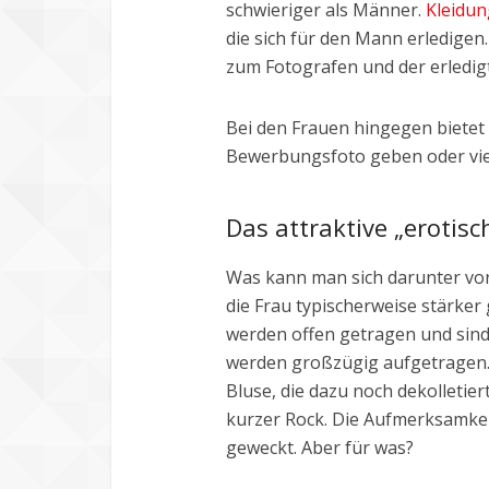
schwieriger als Männer.
Kleidun
die sich für den Mann erledigen
zum Fotografen und der erledigt
Bei den Frauen hingegen bietet s
Bewerbungsfoto geben oder viel
Das attraktive „erotis
Was kann man sich darunter vor
die Frau typischerweise stärker
werden offen getragen und sind 
werden großzügig aufgetragen. 
Bluse, die dazu noch dekolletiert
kurzer Rock. Die Aufmerksamkeit
geweckt. Aber für was?