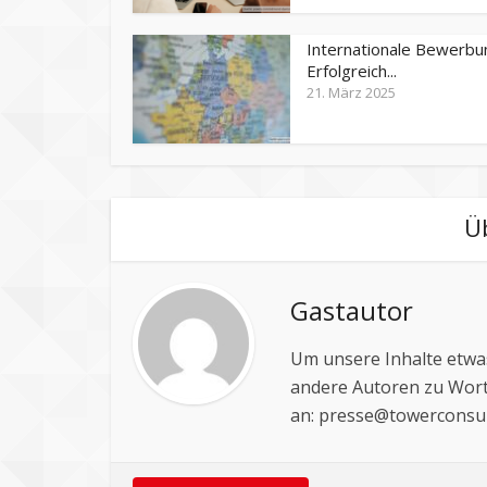
Internationale Bewerbu
Erfolgreich...
21. März 2025
Ü
Gastautor
Um unsere Inhalte etwas
andere Autoren zu Wort
an:
presse@towerconsul