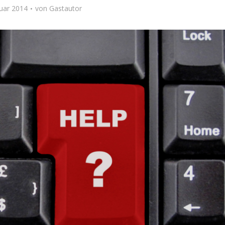
nuar 2014
von
Gastautor