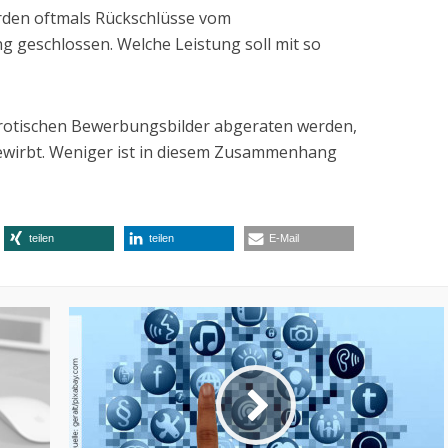
rden oftmals Rückschlüsse vom
ng geschlossen. Welche Leistung soll mit so
erotischen Bewerbungsbilder abgeraten werden,
bewirbt. Weniger ist in diesem Zusammenhang
teilen
teilen
E-Mail