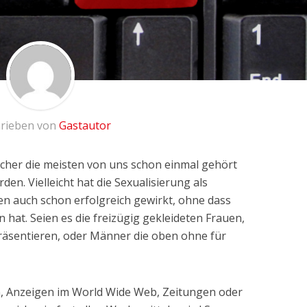
rieben von
Gastautor
icher die meisten von uns schon einmal gehört
den. Vielleicht hat die Sexualisierung als
en auch schon erfolgreich gewirkt, ohne dass
t. Seien es die freizügig gekleideten Frauen,
präsentieren, oder Männer die oben ohne für
, Anzeigen im World Wide Web, Zeitungen oder