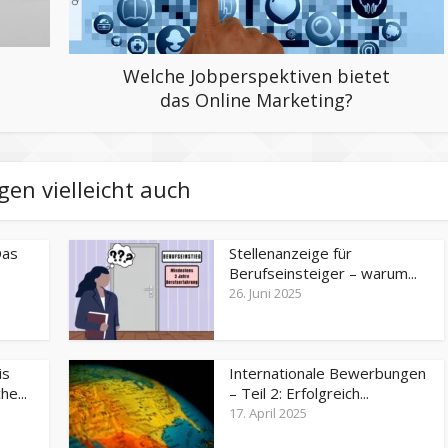
Welche Jobperspektiven bietet
das Online Marketing?
gen vielleicht auch
Das
Stellenanzeige für
Berufseinsteiger – warum...
26. Juni 2025
is
Internationale Bewerbungen
e...
– Teil 2: Erfolgreich...
17. April 2025