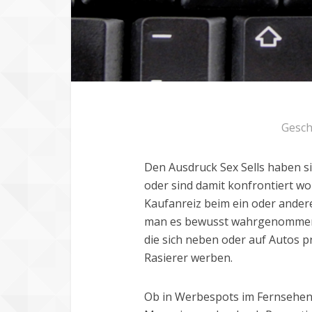
Gesch
Den Ausdruck Sex Sells haben s
oder sind damit konfrontiert wor
Kaufanreiz beim ein oder ander
man es bewusst wahrgenommen ha
die sich neben oder auf Autos 
Rasierer werben.
Ob in Werbespots im Fernsehen