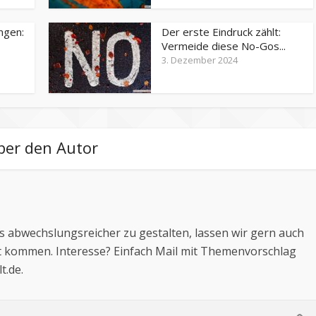
ngen:
Der erste Eindruck zählt:
Vermeide diese No-Gos...
3. Dezember 2024
ber den Autor
 abwechslungsreicher zu gestalten, lassen wir gern auch
 kommen. Interesse? Einfach Mail mit Themenvorschlag
t.de
.