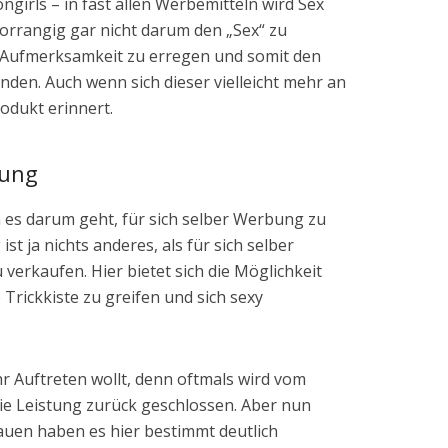
irls – in fast allen Werbemitteln wird Sex
 vorrangig gar nicht darum den „Sex“ zu
 Aufmerksamkeit zu erregen und somit den
nden. Auch wenn sich dieser vielleicht mehr an
rodukt erinnert.
bung
n es darum geht, für sich selber Werbung zu
t ja nichts anderes, als für sich selber
erkaufen. Hier bietet sich die Möglichkeit
Trickkiste zu greifen und sich sexy
hr Auftreten wollt, denn oftmals wird vom
ie Leistung zurück geschlossen. Aber nun
uen haben es hier bestimmt deutlich