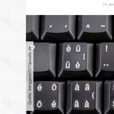
24. Ja