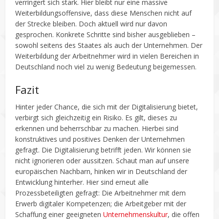
verringert sich stark. Hier bleibt nur eine massive
Weiterbildungsoffensive, dass diese Menschen nicht auf
der Strecke bleiben. Doch aktuell wird nur davon
gesprochen. Konkrete Schritte sind bisher ausgeblieben –
sowohl seitens des Staates als auch der Unternehmen. Der
Weiterbildung der Arbeitnehmer wird in vielen Bereichen in
Deutschland noch viel zu wenig Bedeutung beigemessen.
Fazit
Hinter jeder Chance, die sich mit der Digitalisierung bietet,
verbirgt sich gleichzeitig ein Risiko. Es gilt, dieses zu
erkennen und beherrschbar zu machen. Hierbei sind
konstruktives und positives Denken der Unternehmen
gefragt. Die Digitalisierung betrifft jeden. Wir können sie
nicht ignorieren oder aussitzen. Schaut man auf unsere
europäischen Nachbarn, hinken wir in Deutschland der
Entwicklung hinterher. Hier sind erneut alle
Prozessbeteiligten gefragt: Die Arbeitnehmer mit dem
Erwerb digitaler Kompetenzen; die Arbeitgeber mit der
Schaffung einer geeigneten
Unternehmenskultur
, die offen