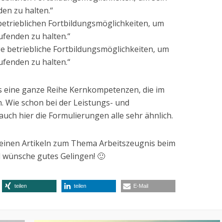
en zu halten.“
 betrieblichen Fortbildungsmöglichkeiten, um
ufenden zu halten.“
ge betriebliche Fortbildungsmöglichkeiten, um
ufenden zu halten.“
es eine ganze Reihe Kernkompetenzen, die im
. Wie schon bei der Leistungs- und
auch hier die Formulierungen alle sehr ähnlich.
 meinen Artikeln zum Thema Arbeitszeugnis beim
 wünsche gutes Gelingen! 🙂
teilen
teilen
E-Mail