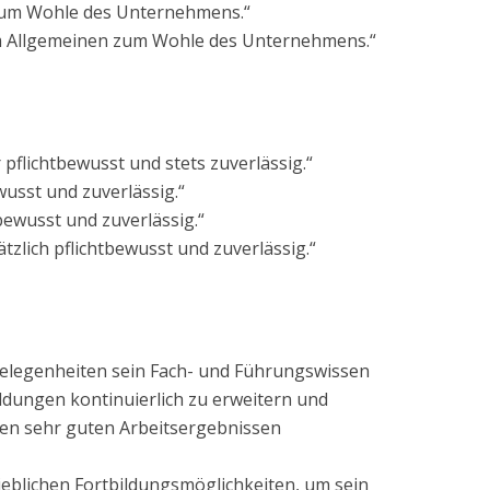
 zum Wohle des Unternehmens.“
im Allgemeinen zum Wohle des Unternehmens.“
pflichtbewusst und stets zuverlässig.“
wusst und zuverlässig.“
bewusst und zuverlässig.“
tzlich pflichtbewusst und zuverlässig.“
Gelegenheiten sein Fach- und Führungswissen
ldungen kontinuierlich zu erweitern und
n den sehr guten Arbeitsergebnissen
rieblichen Fortbildungsmöglichkeiten, um sein