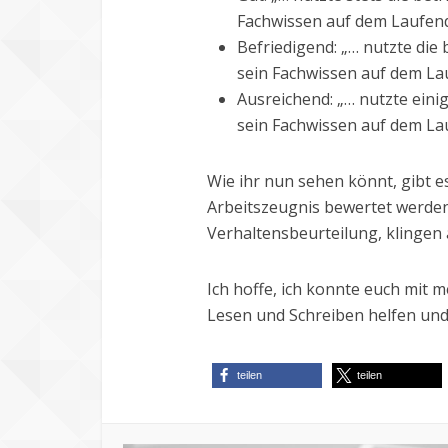
Fachwissen auf dem Laufend
Befriedigend: „… nutzte die
sein Fachwissen auf dem La
Ausreichend: „… nutzte eini
sein Fachwissen auf dem La
Wie ihr nun sehen könnt, gibt 
Arbeitszeugnis bewertet werden
Verhaltensbeurteilung, klingen 
Ich hoffe, ich konnte euch mit
Lesen und Schreiben helfen und
teilen
teilen