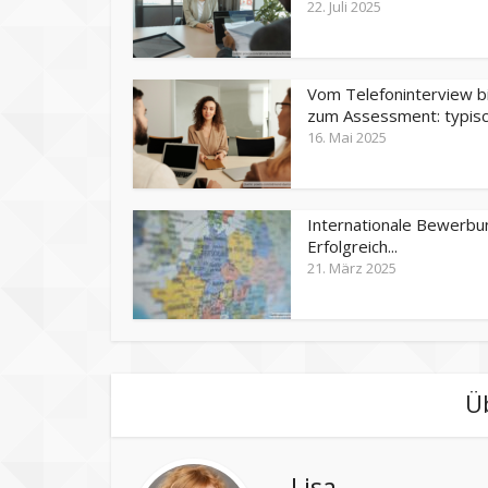
22. Juli 2025
Vom Telefoninterview b
zum Assessment: typisch
16. Mai 2025
Internationale Bewerbu
Erfolgreich...
21. März 2025
Ü
Lisa