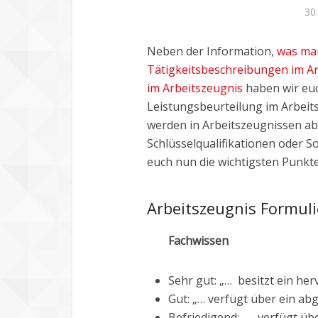
30.
Neben der Information,
was man
Tätigkeitsbeschreibungen im A
im Arbeitszeugnis
haben wir euc
Leistungsbeurteilung im Arbeit
werden in Arbeitszeugnissen ab
Schlüsselqualifikationen oder Sof
euch nun die wichtigsten Punkte
Arbeitszeugnis Formul
Fachwissen
Sehr gut: „… besitzt ein he
Gut: „… verfügt über ein ab
Befriedigend: „… verfügt üb