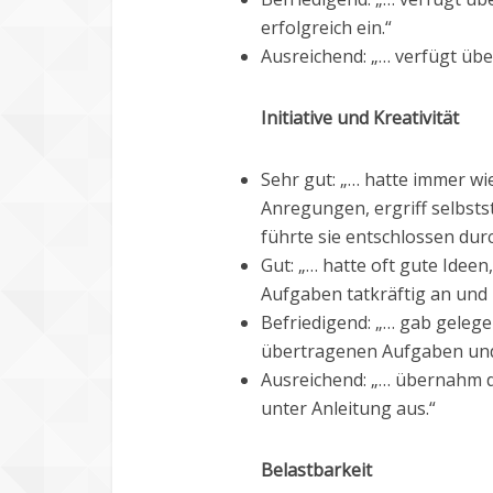
erfolgreich ein.“
Ausreichend: „… verfügt übe
Initiative und Kreativität
Sehr gut: „… hatte immer wi
Anregungen, ergriff selbst
führte sie entschlossen durc
Gut: „… hatte oft gute Idee
Aufgaben tatkräftig an und 
Befriedigend: „… gab geleg
übertragenen Aufgaben und 
Ausreichend: „… übernahm d
unter Anleitung aus.“
Belastbarkeit