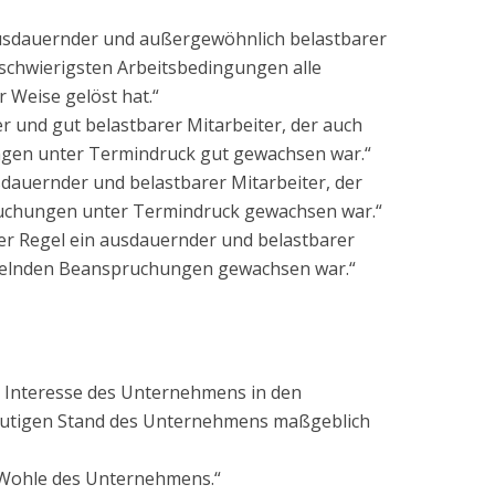
 ausdauernder und außergewöhnlich belastbarer
 schwierigsten Arbeitsbedingungen alle
 Weise gelöst hat.“
r und gut belastbarer Mitarbeiter, der auch
en unter Termindruck gut gewachsen war.“
sdauernder und belastbarer Mitarbeiter, der
chungen unter Termindruck gewachsen war.“
der Regel ein ausdauernder und belastbarer
hselnden Beanspruchungen gewachsen war.“
das Interesse des Unternehmens in den
utigen Stand des Unternehmens maßgeblich
m Wohle des Unternehmens.“