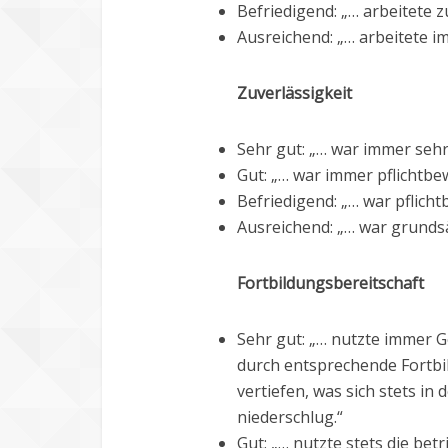
Befriedigend: „… arbeitete
Ausreichend: „… arbeitete 
Zuverlässigkeit
Sehr gut: „… war immer sehr 
Gut: „… war immer pflichtbe
Befriedigend: „… war pflicht
Ausreichend: „… war grundsä
Fortbildungsbereitschaft
Sehr gut: „… nutzte immer 
durch entsprechende Fortbi
vertiefen, was sich stets i
niederschlug.“
Gut: „… nutzte stets die bet