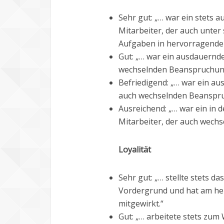
Sehr gut: „… war ein stets
Mitarbeiter, der auch unter
Aufgaben in hervorragender
Gut: „… war ein ausdauernde
wechselnden Beanspruchung
Befriedigend: „… war ein au
auch wechselnden Beanspru
Ausreichend: „… war ein in 
Mitarbeiter, der auch wec
Loyalität
Sehr gut: „… stellte stets 
Vordergrund und hat am he
mitgewirkt.“
Gut: „… arbeitete stets zu