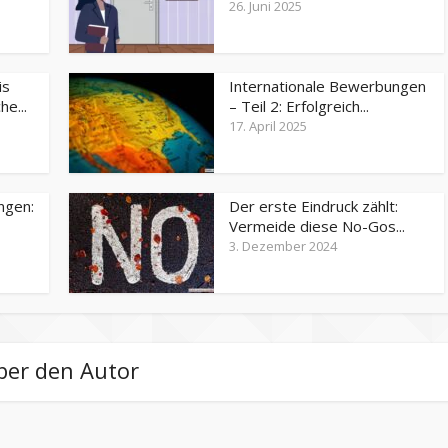
26. Juni 2025
is
Internationale Bewerbungen
e...
– Teil 2: Erfolgreich...
17. April 2025
ngen:
Der erste Eindruck zählt:
Vermeide diese No-Gos...
3. Dezember 2024
ber den Autor