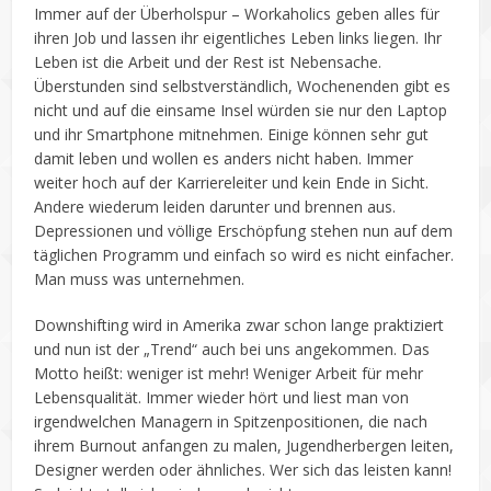
Immer auf der Überholspur – Workaholics geben alles für
ihren Job und lassen ihr eigentliches Leben links liegen. Ihr
Leben ist die Arbeit und der Rest ist Nebensache.
Überstunden sind selbstverständlich, Wochenenden gibt es
nicht und auf die einsame Insel würden sie nur den Laptop
und ihr Smartphone mitnehmen. Einige können sehr gut
damit leben und wollen es anders nicht haben. Immer
weiter hoch auf der Karriereleiter und kein Ende in Sicht.
Andere wiederum leiden darunter und brennen aus.
Depressionen und völlige Erschöpfung stehen nun auf dem
täglichen Programm und einfach so wird es nicht einfacher.
Man muss was unternehmen.
Downshifting wird in Amerika zwar schon lange praktiziert
und nun ist der „Trend“ auch bei uns angekommen. Das
Motto heißt: weniger ist mehr! Weniger Arbeit für mehr
Lebensqualität. Immer wieder hört und liest man von
irgendwelchen Managern in Spitzenpositionen, die nach
ihrem Burnout anfangen zu malen, Jugendherbergen leiten,
Designer werden oder ähnliches. Wer sich das leisten kann!