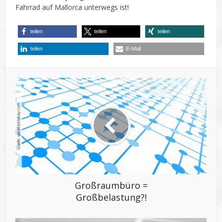
Fahrrad auf Mallorca unterwegs ist!
teilen
teilen
teilen
teilen
E-Mail
Großraumbüro =
Großbelastung?!