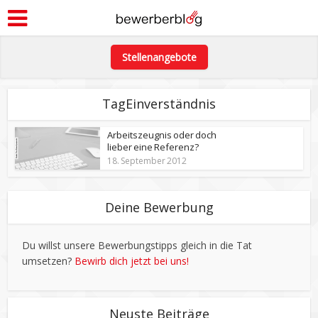
Stellenangebote
TagEinverständnis
Arbeitszeugnis oder doch
lieber eine Referenz?
18. September 2012
Deine Bewerbung
Du willst unsere Bewerbungstipps gleich in die Tat
umsetzen?
Bewirb dich jetzt bei uns!
Neuste Beiträge