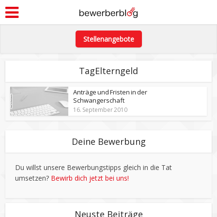
Stellenangebote
TagElterngeld
Anträge und Fristen in der
Schwangerschaft
16. September 2010
Deine Bewerbung
Du willst unsere Bewerbungstipps gleich in die Tat
umsetzen?
Bewirb dich jetzt bei uns!
Neuste Beiträge