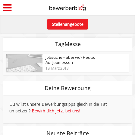
Stellenangebote
TagMesse
Jobsuche – aber wo? Heute:
Auf Jobmessen
18. März 2013
Deine Bewerbung
Du willst unsere Bewerbungstipps gleich in die Tat
umsetzen?
Bewirb dich jetzt bei uns!
Neuste Beiträge