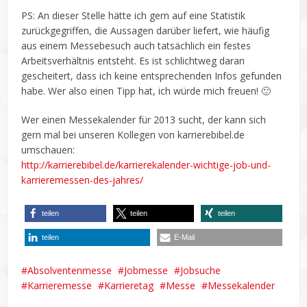
PS: An dieser Stelle hätte ich gern auf eine Statistik
zurückgegriffen, die Aussagen darüber liefert, wie häufig
aus einem Messebesuch auch tatsächlich ein festes
Arbeitsverhältnis entsteht. Es ist schlichtweg daran
gescheitert, dass ich keine entsprechenden Infos gefunden
habe. Wer also einen Tipp hat, ich würde mich freuen! 🙂
Wer einen Messekalender für 2013 sucht, der kann sich
gern mal bei unseren Kollegen von karrierebibel.de
umschauen:
http://karrierebibel.de/karrierekalender-wichtige-job-und-
karrieremessen-des-jahres/
teilen
teilen
teilen
teilen
E-Mail
Absolventenmesse
Jobmesse
Jobsuche
Karrieremesse
Karrieretag
Messe
Messekalender