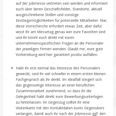
auf der Jobmesse vertreten sein werden und informiert
euch über deren Geschäftsfelder, Standorte, aktuell
ausgeschriebene Stellen und sonstige
Einstiegsmöglichkeiten für potenzielle Mitarbeiter. Klar,
diese Vorrecherche erfordert etwas Zeit, aber dafür
wisst ihr am Messetag genau wer eure Favoriten sind
und ihr könnt euch direkt mit euren
unternehmensspezifischen Fragen an die Personaler
der jeweiligen Firmen wenden. Glaubt mir, eure gute
Vorbereitung wird hier garantiert positiv auffallen.
Habt ihr erst einmal das Interesse des Personalers
geweckt, seid ihr viel schneller in einem ersten kleinen
Fachgespräch als ihr denkt. Im Idealfall steigert sich
das gegenseitige Interesse an einer beruflichen
Zusammenarbeit zunehmend, so dass ihr die
Gelegenheit habt direkt eure Bewerbungsunterlagen
zu hinterlassen. Im Gegenzug solltet ihr eine
Visitenkarte mit den Kontaktdaten eures Gegenübers
verlangen, damit auch ihr nach der Jobmesse ggf. den