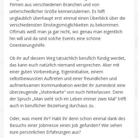
Firmen aus verschiedenen Branchen und von
unterschiedlicher Größe kennenzulernen. Es hilft
unglaublich überhaupt erst einmal einen Überblick über die
verschiedensten Einstiegsmöglichkeiten zu bekommen.
Oftmals weiß man ja gar nicht, wo genau man eigentlich
hin will und da sind solche Events eine schöne
Orientierungshilfe.
Ob ihr auf diesem Weg tatsächlich beruflich fündig werdet,
das kann euch natürlich niemand versprechen. Aber mit
einer guten Vorbereitung, Eigeninitiative, einem
selbstbewussten Auftreten und einer freundlichen und
aufmerksamen Kommunikation werdet ihr zumindest eine
überzeugende „Visitenkarte“ von euch hinterlassen. Denn
der Spruch „Man sieht sich im Leben immer zwei Mal“ trifft
auch in beruflicher Beziehung durchaus zu.
Oder, was meint ihr? Habt ihr denn schon einmal dank des
Besuchs einer Jobmesse einen Job gefunden? Wie sehen
eure persönlichen Erfahrungen aus?