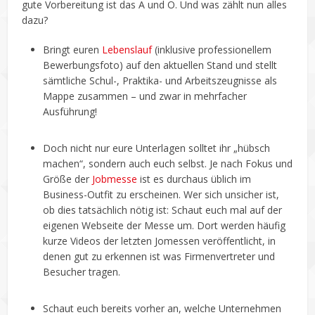
gute Vorbereitung ist das A und O. Und was zählt nun alles
dazu?
Bringt euren
Lebenslauf
(inklusive professionellem
Bewerbungsfoto) auf den aktuellen Stand und stellt
sämtliche Schul-, Praktika- und Arbeitszeugnisse als
Mappe zusammen – und zwar in mehrfacher
Ausführung!
Doch nicht nur eure Unterlagen solltet ihr „hübsch
machen“, sondern auch euch selbst. Je nach Fokus und
Größe der
Jobmesse
ist es durchaus üblich im
Business-Outfit zu erscheinen. Wer sich unsicher ist,
ob dies tatsächlich nötig ist: Schaut euch mal auf der
eigenen Webseite der Messe um. Dort werden häufig
kurze Videos der letzten Jomessen veröffentlicht, in
denen gut zu erkennen ist was Firmenvertreter und
Besucher tragen.
Schaut euch bereits vorher an, welche Unternehmen