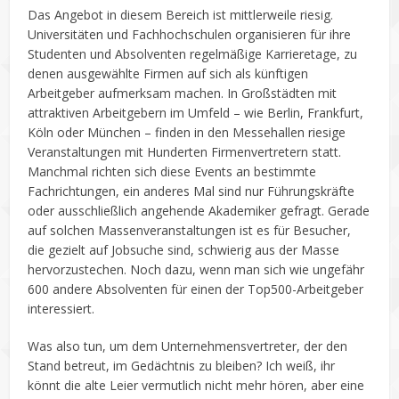
Das Angebot in diesem Bereich ist mittlerweile riesig.
Universitäten und Fachhochschulen organisieren für ihre
Studenten und Absolventen regelmäßige Karrieretage, zu
denen ausgewählte Firmen auf sich als künftigen
Arbeitgeber aufmerksam machen. In Großstädten mit
attraktiven Arbeitgebern im Umfeld – wie Berlin, Frankfurt,
Köln oder München – finden in den Messehallen riesige
Veranstaltungen mit Hunderten Firmenvertretern statt.
Manchmal richten sich diese Events an bestimmte
Fachrichtungen, ein anderes Mal sind nur Führungskräfte
oder ausschließlich angehende Akademiker gefragt. Gerade
auf solchen Massenveranstaltungen ist es für Besucher,
die gezielt auf Jobsuche sind, schwierig aus der Masse
hervorzustechen. Noch dazu, wenn man sich wie ungefähr
600 andere Absolventen für einen der Top500-Arbeitgeber
interessiert.
Was also tun, um dem Unternehmensvertreter, der den
Stand betreut, im Gedächtnis zu bleiben? Ich weiß, ihr
könnt die alte Leier vermutlich nicht mehr hören, aber eine