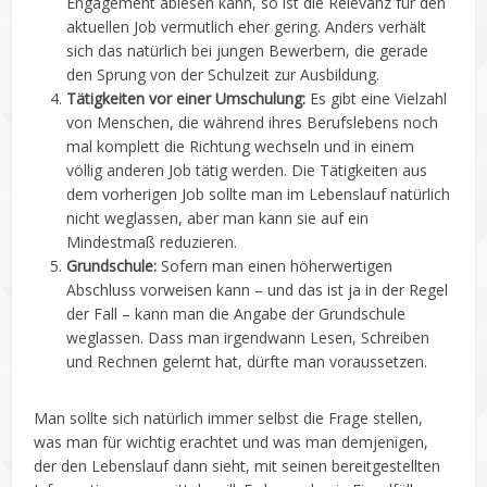
Engagement ablesen kann, so ist die Relevanz für den
aktuellen Job vermutlich eher gering. Anders verhält
sich das natürlich bei jungen Bewerbern, die gerade
den Sprung von der Schulzeit zur Ausbildung.
Tätigkeiten vor einer Umschulung:
Es gibt eine Vielzahl
von Menschen, die während ihres Berufslebens noch
mal komplett die Richtung wechseln und in einem
völlig anderen Job tätig werden. Die Tätigkeiten aus
dem vorherigen Job sollte man im Lebenslauf natürlich
nicht weglassen, aber man kann sie auf ein
Mindestmaß reduzieren.
Grundschule:
Sofern man einen höherwertigen
Abschluss vorweisen kann – und das ist ja in der Regel
der Fall – kann man die Angabe der Grundschule
weglassen. Dass man irgendwann Lesen, Schreiben
und Rechnen gelernt hat, dürfte man voraussetzen.
Man sollte sich natürlich immer selbst die Frage stellen,
was man für wichtig erachtet und was man demjenigen,
der den Lebenslauf dann sieht, mit seinen bereitgestellten