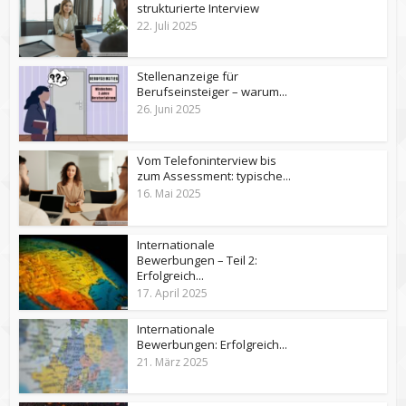
strukturierte Interview
22. Juli 2025
Stellenanzeige für
Berufseinsteiger – warum...
26. Juni 2025
Vom Telefoninterview bis
zum Assessment: typische...
16. Mai 2025
Internationale
Bewerbungen – Teil 2:
Erfolgreich...
17. April 2025
Internationale
Bewerbungen: Erfolgreich...
21. März 2025