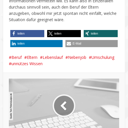
Informationen vermitteln will. Es kann also in Einzelfällen
durchaus sinnvoll sein, auch den Beruf der Eltern
anzugeben, obwohl mir jetzt spontan nicht einfällt, welche
Situation dafür geeignet wäre.
teilen
teilen
teilen
teilen
E-Mail
Beruf
Eltern
Lebenslauf
Nebenjob
Umschulung
unnützes Wissen