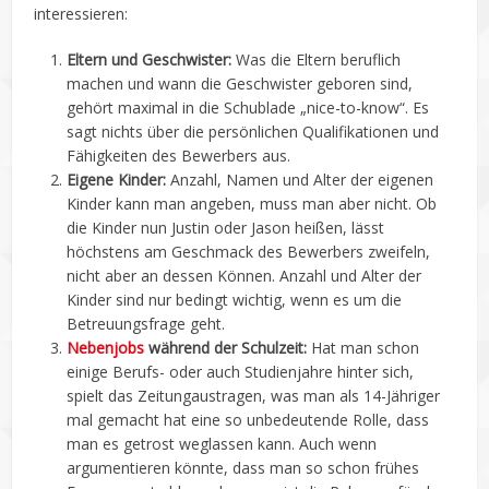
interessieren:
Eltern und Geschwister:
Was die Eltern beruflich
machen und wann die Geschwister geboren sind,
gehört maximal in die Schublade „nice-to-know“. Es
sagt nichts über die persönlichen Qualifikationen und
Fähigkeiten des Bewerbers aus.
Eigene Kinder:
Anzahl, Namen und Alter der eigenen
Kinder kann man angeben, muss man aber nicht. Ob
die Kinder nun Justin oder Jason heißen, lässt
höchstens am Geschmack des Bewerbers zweifeln,
nicht aber an dessen Können. Anzahl und Alter der
Kinder sind nur bedingt wichtig, wenn es um die
Betreuungsfrage geht.
Nebenjobs
während der Schulzeit:
Hat man schon
einige Berufs- oder auch Studienjahre hinter sich,
spielt das Zeitungaustragen, was man als 14-Jähriger
mal gemacht hat eine so unbedeutende Rolle, dass
man es getrost weglassen kann. Auch wenn
argumentieren könnte, dass man so schon frühes