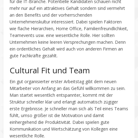
für die IT-Branche. Potentielle Kandidaten schauen nicht
mehr nur auf ein attraktives Gehalt sondern sind vermehrt
an den Benefits und der vorherrschenden
Unternehmenskultur interessiert. Dabei spielen Faktoren
wie flache Hierarchien, Home Office, Familienfreundlichkeit,
Teamevents usw. eine wesentliche Rolle. Hier sollten
Unternehmen keine leeren Versprechungen machen. Denn
ein ordentliches Gehalt wird auch von anderen Firmen an
gute Fachkräfte gezahlt.
Cultural Fit und Team
Ein gut organisierter erster Arbeitstag gibt dem neuen
Mitarbeiter von Anfang an das Gefühl willkommen zu sein.
Man startet wesentlich entspannter, kommt mit der
Struktur schneller klar und erlangt automatisch zügiger
erste Ergebnisse. Je schneller man sich als Teil eines Teams
fühlt, umso größer ist die Motivation und damit
einhergehend die Produktivität. Dabei spielen gute
Kommunikation und Wertschätzung von Kollegen eine
wesentliche Rolle.