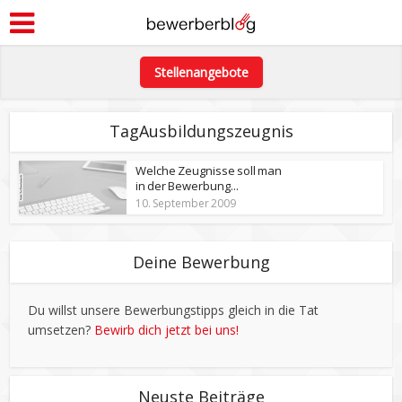
Stellenangebote
TagAusbildungszeugnis
Welche Zeugnisse soll man
in der Bewerbung...
10. September 2009
Deine Bewerbung
Du willst unsere Bewerbungstipps gleich in die Tat
umsetzen?
Bewirb dich jetzt bei uns!
Neuste Beiträge