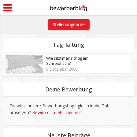
Stellenangebote
TagHaltung
Wie sitzt man richtig am
Schreibtisch?
8. Dezember 2008
Deine Bewerbung
Du willst unsere Bewerbungstipps gleich in die Tat
umsetzen?
Bewirb dich jetzt bei uns!
Neuste Beiträge